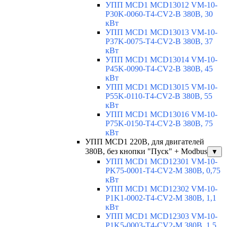
УПП MCD1 MCD13012 VM-10-
P30K-0060-T4-CV2-B 380В, 30
кВт
УПП MCD1 MCD13013 VM-10-
P37K-0075-T4-CV2-B 380В, 37
кВт
УПП MCD1 MCD13014 VM-10-
P45K-0090-T4-CV2-B 380В, 45
кВт
УПП MCD1 MCD13015 VM-10-
P55K-0110-T4-CV2-B 380В, 55
кВт
УПП MCD1 MCD13016 VM-10-
P75K-0150-T4-CV2-B 380В, 75
кВт
УПП MCD1 220В, для двигателей
380В, без кнопки "Пуск" + Modbus
▼
УПП MCD1 MCD12301 VM-10-
PK75-0001-T4-CV2-M 380В, 0,75
кВт
УПП MCD1 MCD12302 VM-10-
P1K1-0002-T4-CV2-M 380В, 1,1
кВт
УПП MCD1 MCD12303 VM-10-
P1K5-0003-T4-CV2-M 380В, 1,5