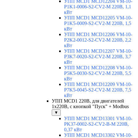
УПП MCD1 MCD12204 VM-10-
P1K1-0006-S2-CV2-M 220В, 1,1
кВт
УПП MCD1 MCD12205 VM-10-
P1K5-0009-S2-CV2-M 220В, 1,5
кВт
УПП MCD1 MCD12206 VM-10-
P2K2-0012-S2-CV2-M 220В, 2,2
кВт
УПП MCD1 MCD12207 VM-10-
P3K7-0020-S2-CV2-M 220В, 3,7
кВт
УПП MCD1 MCD12208 VM-10-
P5K5-0030-S2-CV2-M 220В, 5,5
кВт
УПП MCD1 MCD12209 VM-10-
P7K5-0045-S2-CV2-M 220В, 7,5
кВт
УПП MCD1 220В, для двигателей
1х220В, с кнопкой "Пуск" + Modbus
▼
УПП MCD1 MCD13301 VM-10-
PK37-0002-S2-CV2-B-M 220В,
0,37 кВт
УПП MCD1 MCD13302 VM-10-