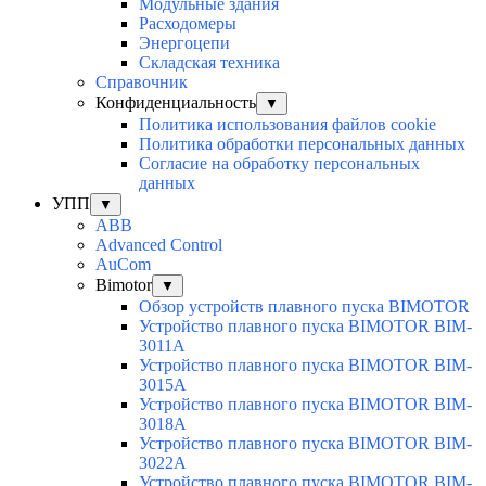
Модульные здания
Расходомеры
Энергоцепи
Складская техника
Справочник
Конфиденциальность
▼
Политика использования файлов cookie
Политика обработки персональных данных
Согласие на обработку персональных
данных
УПП
▼
ABB
Advanced Control
AuСom
Bimotor
▼
Обзор устройств плавного пуска BIMOTOR
Устройство плавного пуска BIMOTOR BIM-
3011A
Устройство плавного пуска BIMOTOR BIM-
3015A
Устройство плавного пуска BIMOTOR BIM-
3018A
Устройство плавного пуска BIMOTOR BIM-
3022A
Устройство плавного пуска BIMOTOR BIM-