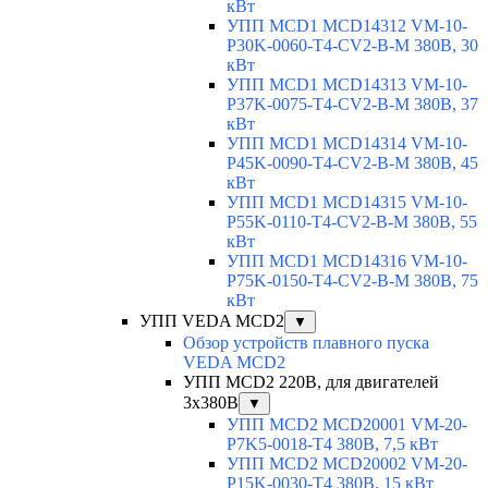
кВт
УПП MCD1 MCD14312 VM-10-
P30K-0060-T4-CV2-B-M 380В, 30
кВт
УПП MCD1 MCD14313 VM-10-
P37K-0075-T4-CV2-B-M 380В, 37
кВт
УПП MCD1 MCD14314 VM-10-
P45K-0090-T4-CV2-B-M 380В, 45
кВт
УПП MCD1 MCD14315 VM-10-
P55K-0110-T4-CV2-B-M 380В, 55
кВт
УПП MCD1 MCD14316 VM-10-
P75K-0150-T4-CV2-B-M 380В, 75
кВт
УПП VEDA MCD2
▼
Обзор устройств плавного пуска
VEDA MCD2
УПП MCD2 220В, для двигателей
3х380В
▼
УПП MCD2 MCD20001 VM-20-
P7K5-0018-T4 380В, 7,5 кВт
УПП MCD2 MCD20002 VM-20-
P15K-0030-T4 380В, 15 кВт