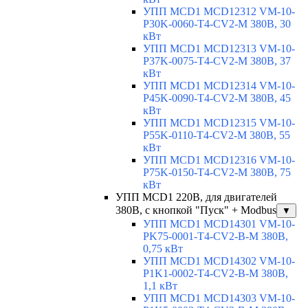
УПП MCD1 MCD12312 VM-10-
P30K-0060-T4-CV2-M 380В, 30
кВт
УПП MCD1 MCD12313 VM-10-
P37K-0075-T4-CV2-M 380В, 37
кВт
УПП MCD1 MCD12314 VM-10-
P45K-0090-T4-CV2-M 380В, 45
кВт
УПП MCD1 MCD12315 VM-10-
P55K-0110-T4-CV2-M 380В, 55
кВт
УПП MCD1 MCD12316 VM-10-
P75K-0150-T4-CV2-M 380В, 75
кВт
УПП MCD1 220В, для двигателей
380В, с кнопкой "Пуск" + Modbus
▼
УПП MCD1 MCD14301 VM-10-
PK75-0001-T4-CV2-B-M 380В,
0,75 кВт
УПП MCD1 MCD14302 VM-10-
P1K1-0002-T4-CV2-B-M 380В,
1,1 кВт
УПП MCD1 MCD14303 VM-10-