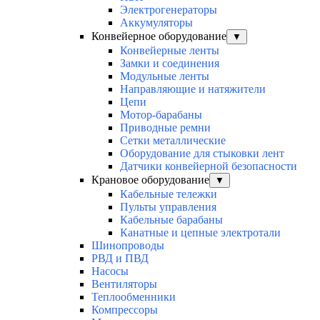
Электрогенераторы
Аккумуляторы
Конвейерное оборудование
▼
Конвейерные ленты
Замки и соединения
Модульные ленты
Направляющие и натяжители
Цепи
Мотор-барабаны
Приводные ремни
Сетки металлические
Оборудование для стыковки лент
Датчики конвейерной безопасности
Крановое оборудование
▼
Кабельные тележки
Пульты управления
Кабельные барабаны
Канатные и цепные электротали
Шинопроводы
РВД и ПВД
Насосы
Вентиляторы
Теплообменники
Компрессоры