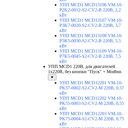
УПП MCD1 MCD13106 VM-10-
P2K2-0012-S2-CV2-B 220В, 2,2
кВт
УПП MCD1 MCD13107 VM-10-
P3K7-0020-S2-CV2-B 220В, 3,7
кВт
УПП MCD1 MCD13108 VM-10-
P5K5-0030-S2-CV2-B 220В, 5,5
кВт
УПП MCD1 MCD13109 VM-10-
P7K5-0045-S2-CV2-B 220В, 7,5
кВт
УПП MCD1 220В, для двигателей
1х220В, без кнопки "Пуск" + Modbus
▼
УПП MCD1 MCD12201 VM-10-
PK37-0002-S2-CV2-M 220В, 0,37
кВт
УПП MCD1 MCD12202 VM-10-
PK55-0003-S2-CV2-M 220В, 0,55
кВт
УПП MCD1 MCD12203 VM-10-
PK75-0004-S2-CV2-M 220В, 0,75
кВт