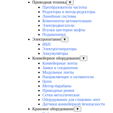
Приводная техника
▼
Преобразователи частоты
Редукторы и мотор-редукторы
Линейные системы
Компоненты автоматизации
Электродвигатели
Втулки шестерни муфты
Подшипники
Электропитание
▼
ИБП
Электрогенераторы
Аккумуляторы
Конвейерное оборудование
▼
Конвейерные ленты
Замки и соединения
Модульные ленты
Направляющие и натяжители
Цепи
Мотор-барабаны
Приводные ремни
Сетки металлические
Оборудование для стыковки лент
Датчики конвейерной безопасности
Крановое оборудование
▼