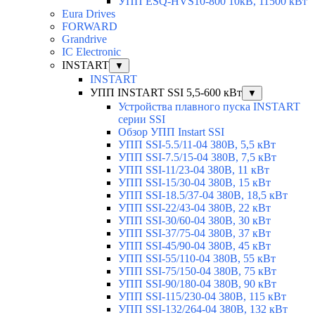
УПП ESQ-HVS10-800 10кВ, 11500 кВт
Eura Drives
FORWARD
Grandrive
IC Electronic
INSTART
▼
INSTART
УПП INSTART SSI 5,5-600 кВт
▼
Устройства плавного пуска INSTART
серии SSI
Обзор УПП Instart SSI
УПП SSI-5.5/11-04 380В, 5,5 кВт
УПП SSI-7.5/15-04 380В, 7,5 кВт
УПП SSI-11/23-04 380В, 11 кВт
УПП SSI-15/30-04 380В, 15 кВт
УПП SSI-18.5/37-04 380В, 18,5 кВт
УПП SSI-22/43-04 380В, 22 кВт
УПП SSI-30/60-04 380В, 30 кВт
УПП SSI-37/75-04 380В, 37 кВт
УПП SSI-45/90-04 380В, 45 кВт
УПП SSI-55/110-04 380В, 55 кВт
УПП SSI-75/150-04 380В, 75 кВт
УПП SSI-90/180-04 380В, 90 кВт
УПП SSI-115/230-04 380В, 115 кВт
УПП SSI-132/264-04 380В, 132 кВт