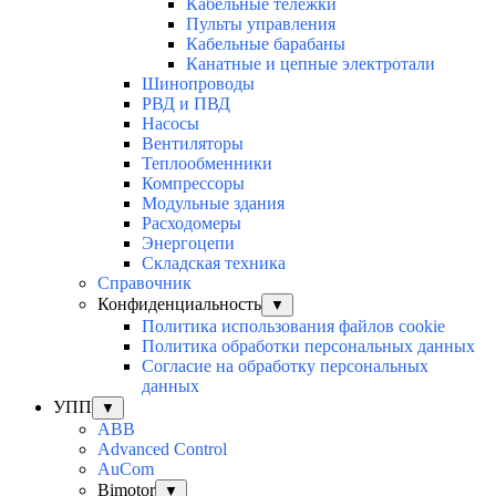
Кабельные тележки
Пульты управления
Кабельные барабаны
Канатные и цепные электротали
Шинопроводы
РВД и ПВД
Насосы
Вентиляторы
Теплообменники
Компрессоры
Модульные здания
Расходомеры
Энергоцепи
Складская техника
Справочник
Конфиденциальность
▼
Политика использования файлов cookie
Политика обработки персональных данных
Согласие на обработку персональных
данных
УПП
▼
ABB
Advanced Control
AuСom
Bimotor
▼