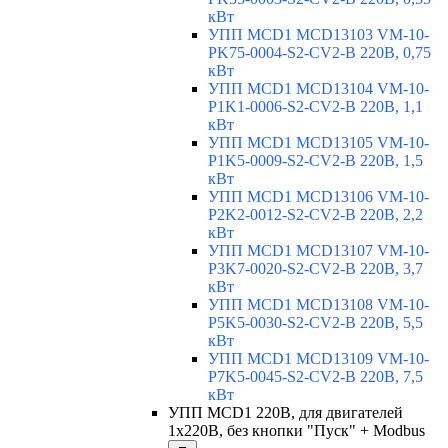
кВт
УПП MCD1 MCD13103 VM-10-
PK75-0004-S2-CV2-B 220В, 0,75
кВт
УПП MCD1 MCD13104 VM-10-
P1K1-0006-S2-CV2-B 220В, 1,1
кВт
УПП MCD1 MCD13105 VM-10-
P1K5-0009-S2-CV2-B 220В, 1,5
кВт
УПП MCD1 MCD13106 VM-10-
P2K2-0012-S2-CV2-B 220В, 2,2
кВт
УПП MCD1 MCD13107 VM-10-
P3K7-0020-S2-CV2-B 220В, 3,7
кВт
УПП MCD1 MCD13108 VM-10-
P5K5-0030-S2-CV2-B 220В, 5,5
кВт
УПП MCD1 MCD13109 VM-10-
P7K5-0045-S2-CV2-B 220В, 7,5
кВт
УПП MCD1 220В, для двигателей
1х220В, без кнопки "Пуск" + Modbus