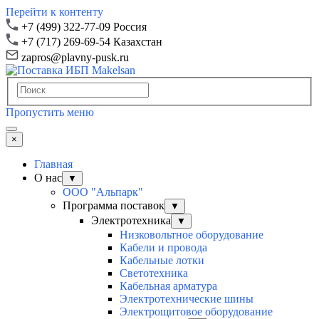
Перейти к контенту
+7 (499) 322-77-09 Россия
+7 (717) 269-69-54 Казахстан
zapros@plavny-pusk.ru
Пропустить меню
×
Главная
О нас
▼
ООО "Альпарк"
Программа поставок
▼
Электротехника
▼
Низковольтное оборудование
Кабели и провода
Кабельные лотки
Светотехника
Кабельная арматура
Электротехнические шины
Электрощитовое оборудование