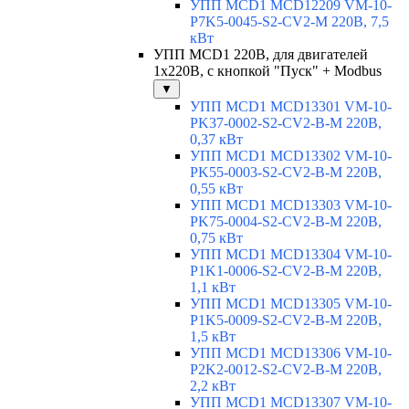
УПП MCD1 MCD12209 VM-10-
P7K5-0045-S2-CV2-M 220В, 7,5
кВт
УПП MCD1 220В, для двигателей
1х220В, с кнопкой "Пуск" + Modbus
▼
УПП MCD1 MCD13301 VM-10-
PK37-0002-S2-CV2-B-M 220В,
0,37 кВт
УПП MCD1 MCD13302 VM-10-
PK55-0003-S2-CV2-B-M 220В,
0,55 кВт
УПП MCD1 MCD13303 VM-10-
PK75-0004-S2-CV2-B-M 220В,
0,75 кВт
УПП MCD1 MCD13304 VM-10-
P1K1-0006-S2-CV2-B-M 220В,
1,1 кВт
УПП MCD1 MCD13305 VM-10-
P1K5-0009-S2-CV2-B-M 220В,
1,5 кВт
УПП MCD1 MCD13306 VM-10-
P2K2-0012-S2-CV2-B-M 220В,
2,2 кВт
УПП MCD1 MCD13307 VM-10-