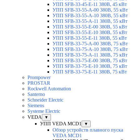
УПП SFB-33-45-E-11 380В, 45 кВт
УПП SFB-33-55-A-00 380В, 55 кВт
УПП SFB-33-55-A-10 380В, 55 кВт
УПП SFB-33-55-A-11 380В, 55 кВт
УПП SFB-33-55-E-00 380В, 55 кВт
УПП SFB-33-55-E-10 380В, 55 кВт
УПП SFB-33-55-E-11 380В, 55 кВт
УПП SFB-33-75-A-00 380В, 75 кВт
УПП SFB-33-75-A-10 380В, 75 кВт
УПП SFB-33-75-A-11 380В, 75 кВт
УПП SFB-33-75-E-00 380В, 75 кВт
УПП SFB-33-75-E-10 380В, 75 кВт
УПП SFB-33-75-E-11 380В, 75 кВт
Prompower
PROSTAR
Rockwell Automation
Santerno
Schneider Electric
Siemens
Systeme Electric
VEDA
▼
УПП VEDA MCD1
▼
Обзор устройств плавного пуска
VEDA MCD1