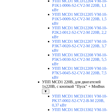
УПП MCD1 MCD12204 VM-10-
P1K1-0006-S2-CV2-M 220В, 1,1
кВт
УПП MCD1 MCD12205 VM-10-
P1K5-0009-S2-CV2-M 220В, 1,5
кВт
УПП MCD1 MCD12206 VM-10-
P2K2-0012-S2-CV2-M 220В, 2,2
кВт
УПП MCD1 MCD12207 VM-10-
P3K7-0020-S2-CV2-M 220В, 3,7
кВт
УПП MCD1 MCD12208 VM-10-
P5K5-0030-S2-CV2-M 220В, 5,5
кВт
УПП MCD1 MCD12209 VM-10-
P7K5-0045-S2-CV2-M 220В, 7,5
кВт
УПП MCD1 220В, для двигателей
1х220В, с кнопкой "Пуск" + Modbus
▼
УПП MCD1 MCD13301 VM-10-
PK37-0002-S2-CV2-B-M 220В,
0,37 кВт
УПП MCD1 MCD13302 VM-10-