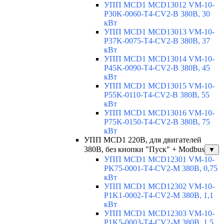
УПП MCD1 MCD13012 VM-10-
P30K-0060-T4-CV2-B 380В, 30
кВт
УПП MCD1 MCD13013 VM-10-
P37K-0075-T4-CV2-B 380В, 37
кВт
УПП MCD1 MCD13014 VM-10-
P45K-0090-T4-CV2-B 380В, 45
кВт
УПП MCD1 MCD13015 VM-10-
P55K-0110-T4-CV2-B 380В, 55
кВт
УПП MCD1 MCD13016 VM-10-
P75K-0150-T4-CV2-B 380В, 75
кВт
УПП MCD1 220В, для двигателей
380В, без кнопки "Пуск" + Modbus
▼
УПП MCD1 MCD12301 VM-10-
PK75-0001-T4-CV2-M 380В, 0,75
кВт
УПП MCD1 MCD12302 VM-10-
P1K1-0002-T4-CV2-M 380В, 1,1
кВт
УПП MCD1 MCD12303 VM-10-
P1K5-0003-T4-CV2-M 380В, 1,5