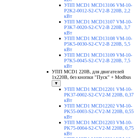
УПП MCD1 MCD13106 VM-10-
P2K2-0012-S2-CV2-B 220В, 2,2
кВт
УПП MCD1 MCD13107 VM-10-
P3K7-0020-S2-CV2-B 220В, 3,7
кВт
УПП MCD1 MCD13108 VM-10-
P5K5-0030-S2-CV2-B 220В, 5,5
кВт
УПП MCD1 MCD13109 VM-10-
P7K5-0045-S2-CV2-B 220В, 7,5
кВт
УПП MCD1 220В, для двигателей
1х220В, без кнопки "Пуск" + Modbus
▼
УПП MCD1 MCD12201 VM-10-
PK37-0002-S2-CV2-M 220В, 0,37
кВт
УПП MCD1 MCD12202 VM-10-
PK55-0003-S2-CV2-M 220В, 0,55
кВт
УПП MCD1 MCD12203 VM-10-
PK75-0004-S2-CV2-M 220В, 0,75
кВт