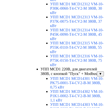
УПП MCD1 MCD12312 VM-10-
P30K-0060-T4-CV2-M 380В, 30
кВт
УПП MCD1 MCD12313 VM-10-
P37K-0075-T4-CV2-M 380В, 37
кВт
УПП MCD1 MCD12314 VM-10-
P45K-0090-T4-CV2-M 380В, 45
кВт
УПП MCD1 MCD12315 VM-10-
P55K-0110-T4-CV2-M 380В, 55
кВт
УПП MCD1 MCD12316 VM-10-
P75K-0150-T4-CV2-M 380В, 75
кВт
УПП MCD1 220В, для двигателей
380В, с кнопкой "Пуск" + Modbus
▼
УПП MCD1 MCD14301 VM-10-
PK75-0001-T4-CV2-B-M 380В,
0,75 кВт
УПП MCD1 MCD14302 VM-10-
P1K1-0002-T4-CV2-B-M 380В,
1,1 кВт
УПП MCD1 MCD14303 VM-10-