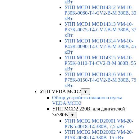
кВт
УПП MCD1 MCD14312 VM-10-
P30K-0060-T4-CV2-B-M 380В, 30
кВт
УПП MCD1 MCD14313 VM-10-
P37K-0075-T4-CV2-B-M 380В, 37
кВт
УПП MCD1 MCD14314 VM-10-
P45K-0090-T4-CV2-B-M 380В, 45
кВт
УПП MCD1 MCD14315 VM-10-
P55K-0110-T4-CV2-B-M 380В, 55
кВт
УПП MCD1 MCD14316 VM-10-
P75K-0150-T4-CV2-B-M 380В, 75
кВт
УПП VEDA MCD2
▼
Обзор устройств плавного пуска
VEDA MCD2
УПП MCD2 220В, для двигателей
3х380В
▼
УПП MCD2 MCD20001 VM-20-
P7K5-0018-T4 380В, 7,5 кВт
УПП MCD2 MCD20002 VM-20-
P15K-0030-T4 380В, 15 кВт