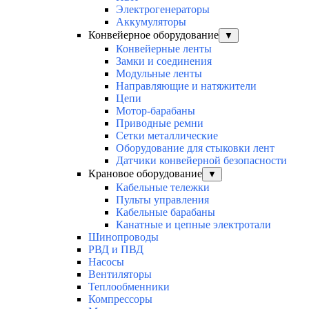
Электрогенераторы
Аккумуляторы
Конвейерное оборудование
▼
Конвейерные ленты
Замки и соединения
Модульные ленты
Направляющие и натяжители
Цепи
Мотор-барабаны
Приводные ремни
Сетки металлические
Оборудование для стыковки лент
Датчики конвейерной безопасности
Крановое оборудование
▼
Кабельные тележки
Пульты управления
Кабельные барабаны
Канатные и цепные электротали
Шинопроводы
РВД и ПВД
Насосы
Вентиляторы
Теплообменники
Компрессоры