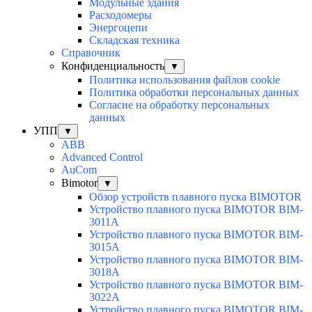
Модульные здания
Расходомеры
Энергоцепи
Складская техника
Справочник
Конфиденциальность
▼
Политика использования файлов cookie
Политика обработки персональных данных
Согласие на обработку персональных
данных
УПП
▼
ABB
Advanced Control
AuСom
Bimotor
▼
Обзор устройств плавного пуска BIMOTOR
Устройство плавного пуска BIMOTOR BIM-
3011A
Устройство плавного пуска BIMOTOR BIM-
3015A
Устройство плавного пуска BIMOTOR BIM-
3018A
Устройство плавного пуска BIMOTOR BIM-
3022A
Устройство плавного пуска BIMOTOR BIM-