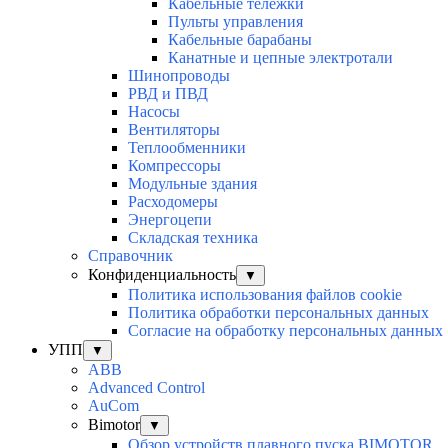
Кабельные тележки
Пульты управления
Кабельные барабаны
Канатные и цепные электротали
Шинопроводы
РВД и ПВД
Насосы
Вентиляторы
Теплообменники
Компрессоры
Модульные здания
Расходомеры
Энергоцепи
Складская техника
Справочник
Конфиденциальность
▼
Политика использования файлов cookie
Политика обработки персональных данных
Согласие на обработку персональных данных
УПП
▼
ABB
Advanced Control
AuСom
Bimotor
▼
Обзор устройств плавного пуска BIMOTOR