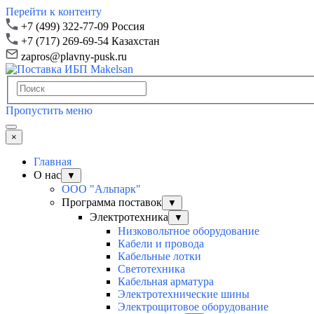
Перейти к контенту
+7 (499) 322-77-09 Россия
+7 (717) 269-69-54 Казахстан
zapros@plavny-pusk.ru
Пропустить меню
×
Главная
О нас
▼
ООО "Альпарк"
Программа поставок
▼
Электротехника
▼
Низковольтное оборудование
Кабели и провода
Кабельные лотки
Светотехника
Кабельная арматура
Электротехнические шины
Электрощитовое оборудование