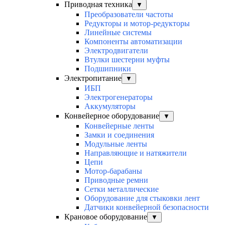
Приводная техника
▼
Преобразователи частоты
Редукторы и мотор-редукторы
Линейные системы
Компоненты автоматизации
Электродвигатели
Втулки шестерни муфты
Подшипники
Электропитание
▼
ИБП
Электрогенераторы
Аккумуляторы
Конвейерное оборудование
▼
Конвейерные ленты
Замки и соединения
Модульные ленты
Направляющие и натяжители
Цепи
Мотор-барабаны
Приводные ремни
Сетки металлические
Оборудование для стыковки лент
Датчики конвейерной безопасности
Крановое оборудование
▼