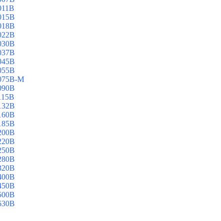
011B
015B
018B
022B
030B
037B
045B
055B
075B-M
090B
115B
132B
160B
185B
200B
220B
250B
280B
320B
400B
450B
500B
630B