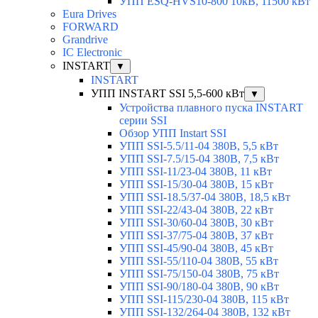
УПП ESQ-HVS10-800 10кВ, 11500 кВт
Eura Drives
FORWARD
Grandrive
IC Electronic
INSTART
▼
INSTART
УПП INSTART SSI 5,5-600 кВт
▼
Устройства плавного пуска INSTART
серии SSI
Обзор УПП Instart SSI
УПП SSI-5.5/11-04 380В, 5,5 кВт
УПП SSI-7.5/15-04 380В, 7,5 кВт
УПП SSI-11/23-04 380В, 11 кВт
УПП SSI-15/30-04 380В, 15 кВт
УПП SSI-18.5/37-04 380В, 18,5 кВт
УПП SSI-22/43-04 380В, 22 кВт
УПП SSI-30/60-04 380В, 30 кВт
УПП SSI-37/75-04 380В, 37 кВт
УПП SSI-45/90-04 380В, 45 кВт
УПП SSI-55/110-04 380В, 55 кВт
УПП SSI-75/150-04 380В, 75 кВт
УПП SSI-90/180-04 380В, 90 кВт
УПП SSI-115/230-04 380В, 115 кВт
УПП SSI-132/264-04 380В, 132 кВт