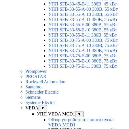
УПП SFB-33-45-E-11 380В, 45 кВт
УПП SFB-33-55-A-00 380В, 55 кВт
УПП SFB-33-55-A-10 380В, 55 кВт
УПП SFB-33-55-A-11 380В, 55 кВт
УПП SFB-33-55-E-00 380В, 55 кВт
УПП SFB-33-55-E-10 380В, 55 кВт
УПП SFB-33-55-E-11 380В, 55 кВт
УПП SFB-33-75-A-00 380В, 75 кВт
УПП SFB-33-75-A-10 380В, 75 кВт
УПП SFB-33-75-A-11 380В, 75 кВт
УПП SFB-33-75-E-00 380В, 75 кВт
УПП SFB-33-75-E-10 380В, 75 кВт
УПП SFB-33-75-E-11 380В, 75 кВт
Prompower
PROSTAR
Rockwell Automation
Santerno
Schneider Electric
Siemens
Systeme Electric
VEDA
▼
УПП VEDA MCD1
▼
Обзор устройств плавного пуска
VEDA MCD1