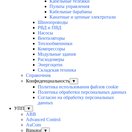
Кабельные тележки
Пульты управления
Кабельные барабаны
Канатные и цепные электротали
Шинопроводы
РВД и ПВД
Насосы
Вентиляторы
Теплообменники
Компрессоры
Модульные здания
Расходомеры
Энергоцепи
Складская техника
Справочник
Конфиденциальность
▼
Политика использования файлов cookie
Политика обработки персональных данных
Согласие на обработку персональных
данных
УПП
▼
ABB
Advanced Control
AuСom
Bimotor
▼