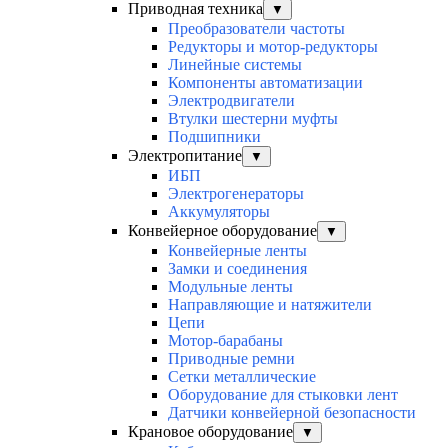
Приводная техника
▼
Преобразователи частоты
Редукторы и мотор-редукторы
Линейные системы
Компоненты автоматизации
Электродвигатели
Втулки шестерни муфты
Подшипники
Электропитание
▼
ИБП
Электрогенераторы
Аккумуляторы
Конвейерное оборудование
▼
Конвейерные ленты
Замки и соединения
Модульные ленты
Направляющие и натяжители
Цепи
Мотор-барабаны
Приводные ремни
Сетки металлические
Оборудование для стыковки лент
Датчики конвейерной безопасности
Крановое оборудование
▼