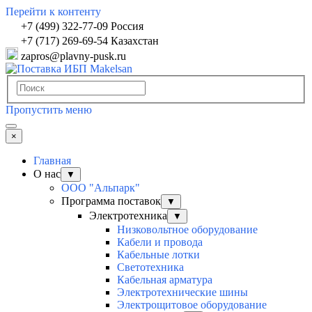
Перейти к контенту
+7 (499) 322-77-09 Россия
+7 (717) 269-69-54 Казахстан
zapros@plavny-pusk.ru
Пропустить меню
×
Главная
О нас
▼
ООО "Альпарк"
Программа поставок
▼
Электротехника
▼
Низковольтное оборудование
Кабели и провода
Кабельные лотки
Светотехника
Кабельная арматура
Электротехнические шины
Электрощитовое оборудование