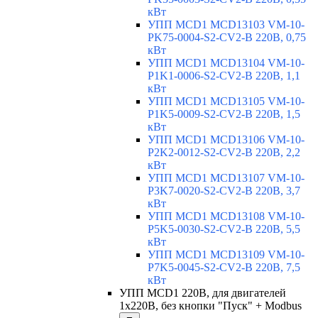
кВт
УПП MCD1 MCD13103 VM-10-
PK75-0004-S2-CV2-B 220В, 0,75
кВт
УПП MCD1 MCD13104 VM-10-
P1K1-0006-S2-CV2-B 220В, 1,1
кВт
УПП MCD1 MCD13105 VM-10-
P1K5-0009-S2-CV2-B 220В, 1,5
кВт
УПП MCD1 MCD13106 VM-10-
P2K2-0012-S2-CV2-B 220В, 2,2
кВт
УПП MCD1 MCD13107 VM-10-
P3K7-0020-S2-CV2-B 220В, 3,7
кВт
УПП MCD1 MCD13108 VM-10-
P5K5-0030-S2-CV2-B 220В, 5,5
кВт
УПП MCD1 MCD13109 VM-10-
P7K5-0045-S2-CV2-B 220В, 7,5
кВт
УПП MCD1 220В, для двигателей
1х220В, без кнопки "Пуск" + Modbus