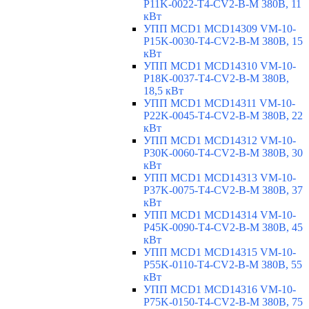
P11K-0022-T4-CV2-B-M 380В, 11
кВт
УПП MCD1 MCD14309 VM-10-
P15K-0030-T4-CV2-B-M 380В, 15
кВт
УПП MCD1 MCD14310 VM-10-
P18K-0037-T4-CV2-B-M 380В,
18,5 кВт
УПП MCD1 MCD14311 VM-10-
P22K-0045-T4-CV2-B-M 380В, 22
кВт
УПП MCD1 MCD14312 VM-10-
P30K-0060-T4-CV2-B-M 380В, 30
кВт
УПП MCD1 MCD14313 VM-10-
P37K-0075-T4-CV2-B-M 380В, 37
кВт
УПП MCD1 MCD14314 VM-10-
P45K-0090-T4-CV2-B-M 380В, 45
кВт
УПП MCD1 MCD14315 VM-10-
P55K-0110-T4-CV2-B-M 380В, 55
кВт
УПП MCD1 MCD14316 VM-10-
P75K-0150-T4-CV2-B-M 380В, 75