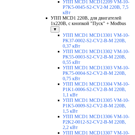
УПП MCD1 MCD12209 VM-10-
P7K5-0045-S2-CV2-M 220В, 7,5
кВт
УПП MCD1 220В, для двигателей
1х220В, с кнопкой "Пуск" + Modbus
▼
УПП MCD1 MCD13301 VM-10-
PK37-0002-S2-CV2-B-M 220В,
0,37 кВт
УПП MCD1 MCD13302 VM-10-
PK55-0003-S2-CV2-B-M 220В,
0,55 кВт
УПП MCD1 MCD13303 VM-10-
PK75-0004-S2-CV2-B-M 220В,
0,75 кВт
УПП MCD1 MCD13304 VM-10-
P1K1-0006-S2-CV2-B-M 220В,
1,1 кВт
УПП MCD1 MCD13305 VM-10-
P1K5-0009-S2-CV2-B-M 220В,
1,5 кВт
УПП MCD1 MCD13306 VM-10-
P2K2-0012-S2-CV2-B-M 220В,
2,2 кВт
УПП MCD1 MCD13307 VM-10-