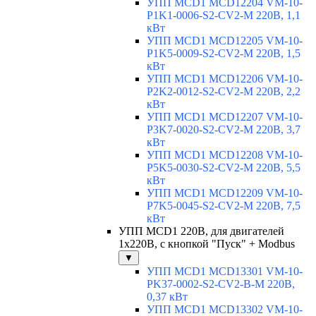
УПП MCD1 MCD12204 VM-10-
P1K1-0006-S2-CV2-M 220В, 1,1
кВт
УПП MCD1 MCD12205 VM-10-
P1K5-0009-S2-CV2-M 220В, 1,5
кВт
УПП MCD1 MCD12206 VM-10-
P2K2-0012-S2-CV2-M 220В, 2,2
кВт
УПП MCD1 MCD12207 VM-10-
P3K7-0020-S2-CV2-M 220В, 3,7
кВт
УПП MCD1 MCD12208 VM-10-
P5K5-0030-S2-CV2-M 220В, 5,5
кВт
УПП MCD1 MCD12209 VM-10-
P7K5-0045-S2-CV2-M 220В, 7,5
кВт
УПП MCD1 220В, для двигателей
1х220В, с кнопкой "Пуск" + Modbus
▼
УПП MCD1 MCD13301 VM-10-
PK37-0002-S2-CV2-B-M 220В,
0,37 кВт
УПП MCD1 MCD13302 VM-10-