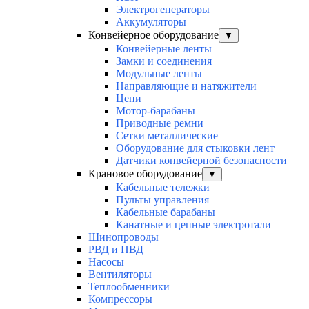
Электрогенераторы
Аккумуляторы
Конвейерное оборудование
▼
Конвейерные ленты
Замки и соединения
Модульные ленты
Направляющие и натяжители
Цепи
Мотор-барабаны
Приводные ремни
Сетки металлические
Оборудование для стыковки лент
Датчики конвейерной безопасности
Крановое оборудование
▼
Кабельные тележки
Пульты управления
Кабельные барабаны
Канатные и цепные электротали
Шинопроводы
РВД и ПВД
Насосы
Вентиляторы
Теплообменники
Компрессоры