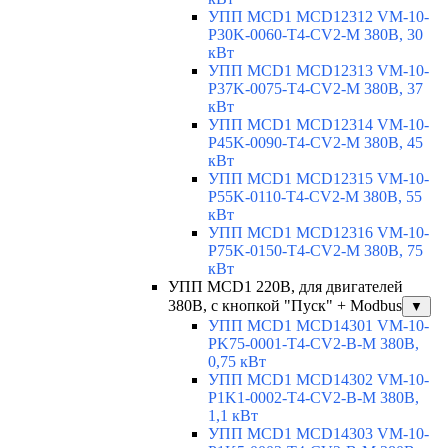
УПП MCD1 MCD12312 VM-10-
P30K-0060-T4-CV2-M 380В, 30
кВт
УПП MCD1 MCD12313 VM-10-
P37K-0075-T4-CV2-M 380В, 37
кВт
УПП MCD1 MCD12314 VM-10-
P45K-0090-T4-CV2-M 380В, 45
кВт
УПП MCD1 MCD12315 VM-10-
P55K-0110-T4-CV2-M 380В, 55
кВт
УПП MCD1 MCD12316 VM-10-
P75K-0150-T4-CV2-M 380В, 75
кВт
УПП MCD1 220В, для двигателей
380В, с кнопкой "Пуск" + Modbus
▼
УПП MCD1 MCD14301 VM-10-
PK75-0001-T4-CV2-B-M 380В,
0,75 кВт
УПП MCD1 MCD14302 VM-10-
P1K1-0002-T4-CV2-B-M 380В,
1,1 кВт
УПП MCD1 MCD14303 VM-10-