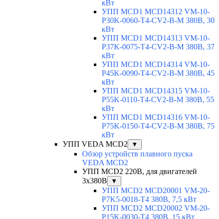
кВт
УПП MCD1 MCD14312 VM-10-
P30K-0060-T4-CV2-B-M 380В, 30
кВт
УПП MCD1 MCD14313 VM-10-
P37K-0075-T4-CV2-B-M 380В, 37
кВт
УПП MCD1 MCD14314 VM-10-
P45K-0090-T4-CV2-B-M 380В, 45
кВт
УПП MCD1 MCD14315 VM-10-
P55K-0110-T4-CV2-B-M 380В, 55
кВт
УПП MCD1 MCD14316 VM-10-
P75K-0150-T4-CV2-B-M 380В, 75
кВт
УПП VEDA MCD2
▼
Обзор устройств плавного пуска
VEDA MCD2
УПП MCD2 220В, для двигателей
3х380В
▼
УПП MCD2 MCD20001 VM-20-
P7K5-0018-T4 380В, 7,5 кВт
УПП MCD2 MCD20002 VM-20-
P15K-0030-T4 380В, 15 кВт