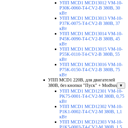
УПП MCD1 MCD13012 VM-10-
P30K-0060-T4-CV2-B 380В, 30
кВт
УПП MCD1 MCD13013 VM-10-
P37K-0075-T4-CV2-B 380В, 37
кВт
УПП MCD1 MCD13014 VM-10-
P45K-0090-T4-CV2-B 380В, 45
кВт
УПП MCD1 MCD13015 VM-10-
P55K-0110-T4-CV2-B 380В, 55
кВт
УПП MCD1 MCD13016 VM-10-
P75K-0150-T4-CV2-B 380В, 75
кВт
УПП MCD1 220В, для двигателей
380В, без кнопки "Пуск" + Modbus
▼
УПП MCD1 MCD12301 VM-10-
PK75-0001-T4-CV2-M 380В, 0,75
кВт
УПП MCD1 MCD12302 VM-10-
P1K1-0002-T4-CV2-M 380В, 1,1
кВт
УПП MCD1 MCD12303 VM-10-
P1K5-0003-T4-CV2-M 380В, 1,5