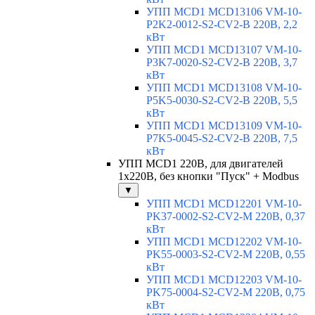
УПП MCD1 MCD13106 VM-10-
P2K2-0012-S2-CV2-B 220В, 2,2
кВт
УПП MCD1 MCD13107 VM-10-
P3K7-0020-S2-CV2-B 220В, 3,7
кВт
УПП MCD1 MCD13108 VM-10-
P5K5-0030-S2-CV2-B 220В, 5,5
кВт
УПП MCD1 MCD13109 VM-10-
P7K5-0045-S2-CV2-B 220В, 7,5
кВт
УПП MCD1 220В, для двигателей
1х220В, без кнопки "Пуск" + Modbus
▼
УПП MCD1 MCD12201 VM-10-
PK37-0002-S2-CV2-M 220В, 0,37
кВт
УПП MCD1 MCD12202 VM-10-
PK55-0003-S2-CV2-M 220В, 0,55
кВт
УПП MCD1 MCD12203 VM-10-
PK75-0004-S2-CV2-M 220В, 0,75
кВт