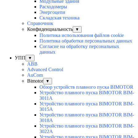
Модульные здания
Расходомеры
Энергоцепи
Складская техника
Справочник
Конфиденциальность
▼
Политика использования файлов cookie
Политика обработки персональных данных
Согласие на обработку персональных
данных
УПП
▼
ABB
Advanced Control
AuСom
Bimotor
▼
Обзор устройств плавного пуска BIMOTOR
Устройство плавного пуска BIMOTOR BIM-
3011A
Устройство плавного пуска BIMOTOR BIM-
3015A
Устройство плавного пуска BIMOTOR BIM-
3018A
Устройство плавного пуска BIMOTOR BIM-
3022A
Устройство плавного пуска BIMOTOR BIM-