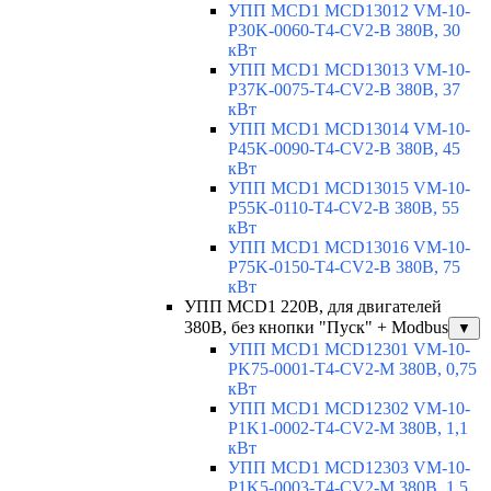
УПП MCD1 MCD13012 VM-10-
P30K-0060-T4-CV2-B 380В, 30
кВт
УПП MCD1 MCD13013 VM-10-
P37K-0075-T4-CV2-B 380В, 37
кВт
УПП MCD1 MCD13014 VM-10-
P45K-0090-T4-CV2-B 380В, 45
кВт
УПП MCD1 MCD13015 VM-10-
P55K-0110-T4-CV2-B 380В, 55
кВт
УПП MCD1 MCD13016 VM-10-
P75K-0150-T4-CV2-B 380В, 75
кВт
УПП MCD1 220В, для двигателей
380В, без кнопки "Пуск" + Modbus
▼
УПП MCD1 MCD12301 VM-10-
PK75-0001-T4-CV2-M 380В, 0,75
кВт
УПП MCD1 MCD12302 VM-10-
P1K1-0002-T4-CV2-M 380В, 1,1
кВт
УПП MCD1 MCD12303 VM-10-
P1K5-0003-T4-CV2-M 380В, 1,5