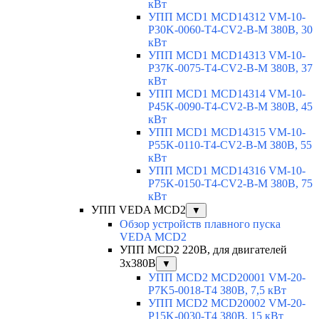
кВт
УПП MCD1 MCD14312 VM-10-
P30K-0060-T4-CV2-B-M 380В, 30
кВт
УПП MCD1 MCD14313 VM-10-
P37K-0075-T4-CV2-B-M 380В, 37
кВт
УПП MCD1 MCD14314 VM-10-
P45K-0090-T4-CV2-B-M 380В, 45
кВт
УПП MCD1 MCD14315 VM-10-
P55K-0110-T4-CV2-B-M 380В, 55
кВт
УПП MCD1 MCD14316 VM-10-
P75K-0150-T4-CV2-B-M 380В, 75
кВт
УПП VEDA MCD2
▼
Обзор устройств плавного пуска
VEDA MCD2
УПП MCD2 220В, для двигателей
3х380В
▼
УПП MCD2 MCD20001 VM-20-
P7K5-0018-T4 380В, 7,5 кВт
УПП MCD2 MCD20002 VM-20-
P15K-0030-T4 380В, 15 кВт