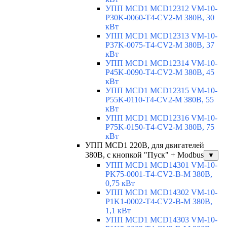
УПП MCD1 MCD12312 VM-10-
P30K-0060-T4-CV2-M 380В, 30
кВт
УПП MCD1 MCD12313 VM-10-
P37K-0075-T4-CV2-M 380В, 37
кВт
УПП MCD1 MCD12314 VM-10-
P45K-0090-T4-CV2-M 380В, 45
кВт
УПП MCD1 MCD12315 VM-10-
P55K-0110-T4-CV2-M 380В, 55
кВт
УПП MCD1 MCD12316 VM-10-
P75K-0150-T4-CV2-M 380В, 75
кВт
УПП MCD1 220В, для двигателей
380В, с кнопкой "Пуск" + Modbus
▼
УПП MCD1 MCD14301 VM-10-
PK75-0001-T4-CV2-B-M 380В,
0,75 кВт
УПП MCD1 MCD14302 VM-10-
P1K1-0002-T4-CV2-B-M 380В,
1,1 кВт
УПП MCD1 MCD14303 VM-10-