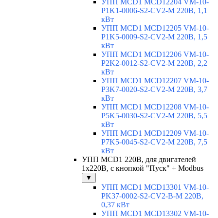
УПП MCD1 MCD12204 VM-10-
P1K1-0006-S2-CV2-M 220В, 1,1
кВт
УПП MCD1 MCD12205 VM-10-
P1K5-0009-S2-CV2-M 220В, 1,5
кВт
УПП MCD1 MCD12206 VM-10-
P2K2-0012-S2-CV2-M 220В, 2,2
кВт
УПП MCD1 MCD12207 VM-10-
P3K7-0020-S2-CV2-M 220В, 3,7
кВт
УПП MCD1 MCD12208 VM-10-
P5K5-0030-S2-CV2-M 220В, 5,5
кВт
УПП MCD1 MCD12209 VM-10-
P7K5-0045-S2-CV2-M 220В, 7,5
кВт
УПП MCD1 220В, для двигателей
1х220В, с кнопкой "Пуск" + Modbus
▼
УПП MCD1 MCD13301 VM-10-
PK37-0002-S2-CV2-B-M 220В,
0,37 кВт
УПП MCD1 MCD13302 VM-10-