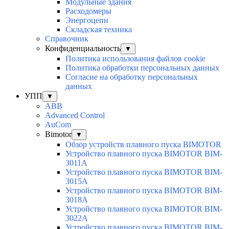
Модульные здания
Расходомеры
Энергоцепи
Складская техника
Справочник
Конфиденциальность
▼
Политика использования файлов cookie
Политика обработки персональных данных
Согласие на обработку персональных
данных
УПП
▼
ABB
Advanced Control
AuСom
Bimotor
▼
Обзор устройств плавного пуска BIMOTOR
Устройство плавного пуска BIMOTOR BIM-
3011A
Устройство плавного пуска BIMOTOR BIM-
3015A
Устройство плавного пуска BIMOTOR BIM-
3018A
Устройство плавного пуска BIMOTOR BIM-
3022A
Устройство плавного пуска BIMOTOR BIM-