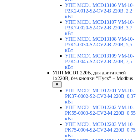
УПП MCD1 MCD13106 VM-10-
P2K2-0012-S2-CV2-B 220В, 2,2
кВт
УПП MCD1 MCD13107 VM-10-
P3K7-0020-S2-CV2-B 220В, 3,7
кВт
УПП MCD1 MCD13108 VM-10-
P5K5-0030-S2-CV2-B 220В, 5,5
кВт
УПП MCD1 MCD13109 VM-10-
P7K5-0045-S2-CV2-B 220В, 7,5
кВт
УПП MCD1 220В, для двигателей
1х220В, без кнопки "Пуск" + Modbus
▼
УПП MCD1 MCD12201 VM-10-
PK37-0002-S2-CV2-M 220В, 0,37
кВт
УПП MCD1 MCD12202 VM-10-
PK55-0003-S2-CV2-M 220В, 0,55
кВт
УПП MCD1 MCD12203 VM-10-
PK75-0004-S2-CV2-M 220В, 0,75
кВт