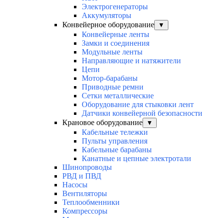
Электрогенераторы
Аккумуляторы
Конвейерное оборудование
▼
Конвейерные ленты
Замки и соединения
Модульные ленты
Направляющие и натяжители
Цепи
Мотор-барабаны
Приводные ремни
Сетки металлические
Оборудование для стыковки лент
Датчики конвейерной безопасности
Крановое оборудование
▼
Кабельные тележки
Пульты управления
Кабельные барабаны
Канатные и цепные электротали
Шинопроводы
РВД и ПВД
Насосы
Вентиляторы
Теплообменники
Компрессоры