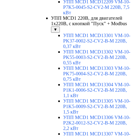
УПП MCD1 MCD12209 VM-10-
P7K5-0045-S2-CV2-M 220В, 7,5
кВт
УПП MCD1 220В, для двигателей
1х220В, с кнопкой "Пуск" + Modbus
▼
УПП MCD1 MCD13301 VM-10-
PK37-0002-S2-CV2-B-M 220В,
0,37 кВт
УПП MCD1 MCD13302 VM-10-
PK55-0003-S2-CV2-B-M 220В,
0,55 кВт
УПП MCD1 MCD13303 VM-10-
PK75-0004-S2-CV2-B-M 220В,
0,75 кВт
УПП MCD1 MCD13304 VM-10-
P1K1-0006-S2-CV2-B-M 220В,
1,1 кВт
УПП MCD1 MCD13305 VM-10-
P1K5-0009-S2-CV2-B-M 220В,
1,5 кВт
УПП MCD1 MCD13306 VM-10-
P2K2-0012-S2-CV2-B-M 220В,
2,2 кВт
УПП MCD1 MCD13307 VM-10-