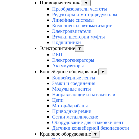
Приводная техника
▼
Преобразователи частоты
Редукторы и мотор-редукторы
Линейные системы
Компоненты автоматизации
Электродвигатели
Втулки шестерни муфты
Подшипники
Электропитание
▼
ИБП
Электрогенераторы
Аккумуляторы
Конвейерное оборудование
▼
Конвейерные ленты
Замки и соединения
Модульные ленты
Направляющие и натяжители
Цепи
Мотор-барабаны
Приводные ремни
Сетки металлические
Оборудование для стыковки лент
Датчики конвейерной безопасности
Крановое оборудование
▼