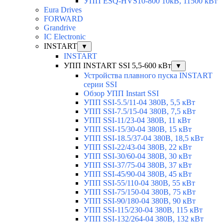
УПП ESQ-HVS10-800 10кВ, 11500 кВт
Eura Drives
FORWARD
Grandrive
IC Electronic
INSTART
▼
INSTART
УПП INSTART SSI 5,5-600 кВт
▼
Устройства плавного пуска INSTART
серии SSI
Обзор УПП Instart SSI
УПП SSI-5.5/11-04 380В, 5,5 кВт
УПП SSI-7.5/15-04 380В, 7,5 кВт
УПП SSI-11/23-04 380В, 11 кВт
УПП SSI-15/30-04 380В, 15 кВт
УПП SSI-18.5/37-04 380В, 18,5 кВт
УПП SSI-22/43-04 380В, 22 кВт
УПП SSI-30/60-04 380В, 30 кВт
УПП SSI-37/75-04 380В, 37 кВт
УПП SSI-45/90-04 380В, 45 кВт
УПП SSI-55/110-04 380В, 55 кВт
УПП SSI-75/150-04 380В, 75 кВт
УПП SSI-90/180-04 380В, 90 кВт
УПП SSI-115/230-04 380В, 115 кВт
УПП SSI-132/264-04 380В, 132 кВт