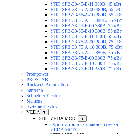
УПП SFB-33-45-E-11 380В, 45 кВт
УПП SFB-33-55-A-00 380В, 55 кВт
УПП SFB-33-55-A-10 380В, 55 кВт
УПП SFB-33-55-A-11 380В, 55 кВт
УПП SFB-33-55-E-00 380В, 55 кВт
УПП SFB-33-55-E-10 380В, 55 кВт
УПП SFB-33-55-E-11 380В, 55 кВт
УПП SFB-33-75-A-00 380В, 75 кВт
УПП SFB-33-75-A-10 380В, 75 кВт
УПП SFB-33-75-A-11 380В, 75 кВт
УПП SFB-33-75-E-00 380В, 75 кВт
УПП SFB-33-75-E-10 380В, 75 кВт
УПП SFB-33-75-E-11 380В, 75 кВт
Prompower
PROSTAR
Rockwell Automation
Santerno
Schneider Electric
Siemens
Systeme Electric
VEDA
▼
УПП VEDA MCD1
▼
Обзор устройств плавного пуска
VEDA MCD1