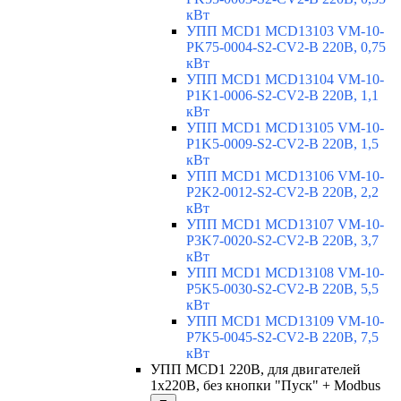
кВт
УПП MCD1 MCD13103 VM-10-
PK75-0004-S2-CV2-B 220В, 0,75
кВт
УПП MCD1 MCD13104 VM-10-
P1K1-0006-S2-CV2-B 220В, 1,1
кВт
УПП MCD1 MCD13105 VM-10-
P1K5-0009-S2-CV2-B 220В, 1,5
кВт
УПП MCD1 MCD13106 VM-10-
P2K2-0012-S2-CV2-B 220В, 2,2
кВт
УПП MCD1 MCD13107 VM-10-
P3K7-0020-S2-CV2-B 220В, 3,7
кВт
УПП MCD1 MCD13108 VM-10-
P5K5-0030-S2-CV2-B 220В, 5,5
кВт
УПП MCD1 MCD13109 VM-10-
P7K5-0045-S2-CV2-B 220В, 7,5
кВт
УПП MCD1 220В, для двигателей
1х220В, без кнопки "Пуск" + Modbus