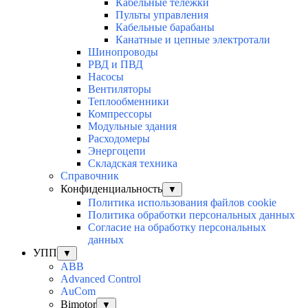
Кабельные тележки
Пульты управления
Кабельные барабаны
Канатные и цепные электротали
Шинопроводы
РВД и ПВД
Насосы
Вентиляторы
Теплообменники
Компрессоры
Модульные здания
Расходомеры
Энергоцепи
Складская техника
Справочник
Конфиденциальность
▼
Политика использования файлов cookie
Политика обработки персональных данных
Согласие на обработку персональных
данных
УПП
▼
ABB
Advanced Control
AuСom
Bimotor
▼