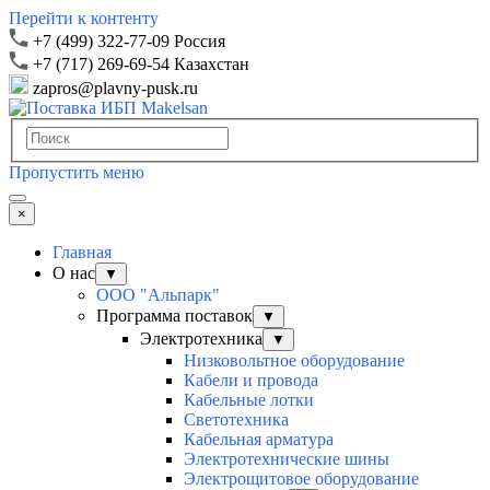
Перейти к контенту
+7 (499) 322-77-09 Россия
+7 (717) 269-69-54 Казахстан
zapros@plavny-pusk.ru
Пропустить меню
×
Главная
О нас
▼
ООО "Альпарк"
Программа поставок
▼
Электротехника
▼
Низковольтное оборудование
Кабели и провода
Кабельные лотки
Светотехника
Кабельная арматура
Электротехнические шины
Электрощитовое оборудование