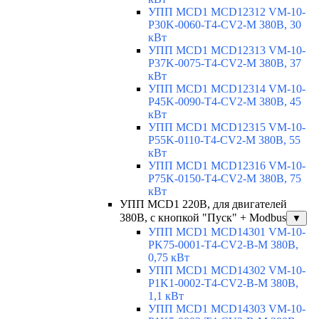
УПП MCD1 MCD12312 VM-10-
P30K-0060-T4-CV2-M 380В, 30
кВт
УПП MCD1 MCD12313 VM-10-
P37K-0075-T4-CV2-M 380В, 37
кВт
УПП MCD1 MCD12314 VM-10-
P45K-0090-T4-CV2-M 380В, 45
кВт
УПП MCD1 MCD12315 VM-10-
P55K-0110-T4-CV2-M 380В, 55
кВт
УПП MCD1 MCD12316 VM-10-
P75K-0150-T4-CV2-M 380В, 75
кВт
УПП MCD1 220В, для двигателей
380В, с кнопкой "Пуск" + Modbus
▼
УПП MCD1 MCD14301 VM-10-
PK75-0001-T4-CV2-B-M 380В,
0,75 кВт
УПП MCD1 MCD14302 VM-10-
P1K1-0002-T4-CV2-B-M 380В,
1,1 кВт
УПП MCD1 MCD14303 VM-10-