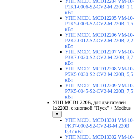
УПП MCD1 MCD12204 VM-10-
P1K1-0006-S2-CV2-M 220В, 1,1
кВт
УПП MCD1 MCD12205 VM-10-
P1K5-0009-S2-CV2-M 220В, 1,5
кВт
УПП MCD1 MCD12206 VM-10-
P2K2-0012-S2-CV2-M 220В, 2,2
кВт
УПП MCD1 MCD12207 VM-10-
P3K7-0020-S2-CV2-M 220В, 3,7
кВт
УПП MCD1 MCD12208 VM-10-
P5K5-0030-S2-CV2-M 220В, 5,5
кВт
УПП MCD1 MCD12209 VM-10-
P7K5-0045-S2-CV2-M 220В, 7,5
кВт
УПП MCD1 220В, для двигателей
1х220В, с кнопкой "Пуск" + Modbus
▼
УПП MCD1 MCD13301 VM-10-
PK37-0002-S2-CV2-B-M 220В,
0,37 кВт
УПП MCD1 MCD13302 VM-10-