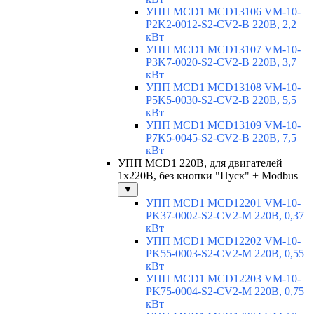
УПП MCD1 MCD13106 VM-10-
P2K2-0012-S2-CV2-B 220В, 2,2
кВт
УПП MCD1 MCD13107 VM-10-
P3K7-0020-S2-CV2-B 220В, 3,7
кВт
УПП MCD1 MCD13108 VM-10-
P5K5-0030-S2-CV2-B 220В, 5,5
кВт
УПП MCD1 MCD13109 VM-10-
P7K5-0045-S2-CV2-B 220В, 7,5
кВт
УПП MCD1 220В, для двигателей
1х220В, без кнопки "Пуск" + Modbus
▼
УПП MCD1 MCD12201 VM-10-
PK37-0002-S2-CV2-M 220В, 0,37
кВт
УПП MCD1 MCD12202 VM-10-
PK55-0003-S2-CV2-M 220В, 0,55
кВт
УПП MCD1 MCD12203 VM-10-
PK75-0004-S2-CV2-M 220В, 0,75
кВт