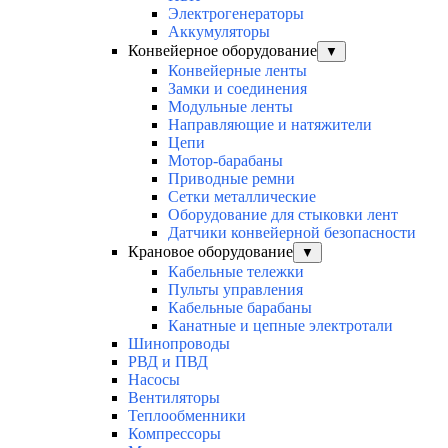
Электрогенераторы
Аккумуляторы
Конвейерное оборудование
▼
Конвейерные ленты
Замки и соединения
Модульные ленты
Направляющие и натяжители
Цепи
Мотор-барабаны
Приводные ремни
Сетки металлические
Оборудование для стыковки лент
Датчики конвейерной безопасности
Крановое оборудование
▼
Кабельные тележки
Пульты управления
Кабельные барабаны
Канатные и цепные электротали
Шинопроводы
РВД и ПВД
Насосы
Вентиляторы
Теплообменники
Компрессоры