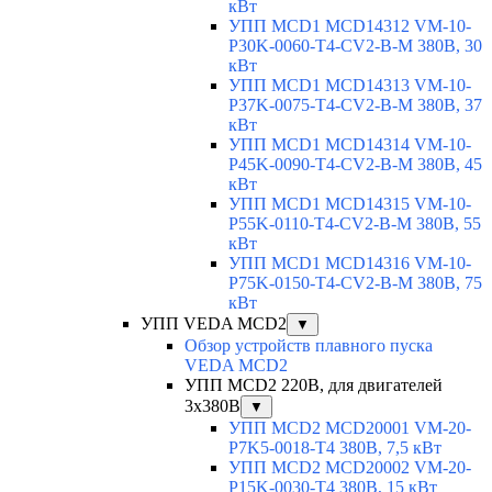
кВт
УПП MCD1 MCD14312 VM-10-
P30K-0060-T4-CV2-B-M 380В, 30
кВт
УПП MCD1 MCD14313 VM-10-
P37K-0075-T4-CV2-B-M 380В, 37
кВт
УПП MCD1 MCD14314 VM-10-
P45K-0090-T4-CV2-B-M 380В, 45
кВт
УПП MCD1 MCD14315 VM-10-
P55K-0110-T4-CV2-B-M 380В, 55
кВт
УПП MCD1 MCD14316 VM-10-
P75K-0150-T4-CV2-B-M 380В, 75
кВт
УПП VEDA MCD2
▼
Обзор устройств плавного пуска
VEDA MCD2
УПП MCD2 220В, для двигателей
3х380В
▼
УПП MCD2 MCD20001 VM-20-
P7K5-0018-T4 380В, 7,5 кВт
УПП MCD2 MCD20002 VM-20-
P15K-0030-T4 380В, 15 кВт