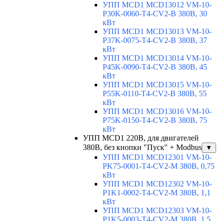
УПП MCD1 MCD13012 VM-10-
P30K-0060-T4-CV2-B 380В, 30
кВт
УПП MCD1 MCD13013 VM-10-
P37K-0075-T4-CV2-B 380В, 37
кВт
УПП MCD1 MCD13014 VM-10-
P45K-0090-T4-CV2-B 380В, 45
кВт
УПП MCD1 MCD13015 VM-10-
P55K-0110-T4-CV2-B 380В, 55
кВт
УПП MCD1 MCD13016 VM-10-
P75K-0150-T4-CV2-B 380В, 75
кВт
УПП MCD1 220В, для двигателей
380В, без кнопки "Пуск" + Modbus
▼
УПП MCD1 MCD12301 VM-10-
PK75-0001-T4-CV2-M 380В, 0,75
кВт
УПП MCD1 MCD12302 VM-10-
P1K1-0002-T4-CV2-M 380В, 1,1
кВт
УПП MCD1 MCD12303 VM-10-
P1K5-0003-T4-CV2-M 380В, 1,5