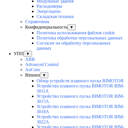
Модульные здания
Расходомеры
Энергоцепи
Складская техника
Справочник
Конфиденциальность
▼
Политика использования файлов cookie
Политика обработки персональных данных
Согласие на обработку персональных
данных
УПП
▼
ABB
Advanced Control
AuСom
Bimotor
▼
Обзор устройств плавного пуска BIMOTOR
Устройство плавного пуска BIMOTOR BIM-
3011A
Устройство плавного пуска BIMOTOR BIM-
3015A
Устройство плавного пуска BIMOTOR BIM-
3018A
Устройство плавного пуска BIMOTOR BIM-
3022A
Устройство плавного пуска BIMOTOR BIM-