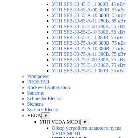
УПП SFB-33-45-E-11 380В, 45 кВт
УПП SFB-33-55-A-00 380В, 55 кВт
УПП SFB-33-55-A-10 380В, 55 кВт
УПП SFB-33-55-A-11 380В, 55 кВт
УПП SFB-33-55-E-00 380В, 55 кВт
УПП SFB-33-55-E-10 380В, 55 кВт
УПП SFB-33-55-E-11 380В, 55 кВт
УПП SFB-33-75-A-00 380В, 75 кВт
УПП SFB-33-75-A-10 380В, 75 кВт
УПП SFB-33-75-A-11 380В, 75 кВт
УПП SFB-33-75-E-00 380В, 75 кВт
УПП SFB-33-75-E-10 380В, 75 кВт
УПП SFB-33-75-E-11 380В, 75 кВт
Prompower
PROSTAR
Rockwell Automation
Santerno
Schneider Electric
Siemens
Systeme Electric
VEDA
▼
УПП VEDA MCD1
▼
Обзор устройств плавного пуска
VEDA MCD1