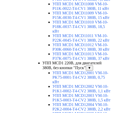
УПП MCD1 MCD11008 VM-10-
P11K-0022-T4-CV1 380В, 11 кВт
УПП MCD1 MCD11009 VM-10-
P15K-0030-T4-CV1 380В, 15 кВт
УПП MCD1 MCD11010 VM-10-
P18K-0037-T4-CV1 380В, 18,5
кВт
УПП MCD1 MCD11011 VM-10-
P22K-0045-T4-CV1 380В, 22 кВт
УПП MCD1 MCD11012 VM-10-
P30K-0060-T4-CV1 380В, 30 кВт
УПП MCD1 MCD11013 VM-10-
P37K-0075-T4-CV1 380В, 37 кВт
УПП MCD1 220В, для двигателей
380В, без кнопки "Пуск"
▼
УПП MCD1 MCD12001 VM-10-
PK75-0001-T4-CV2 380В, 0,75
кВт
УПП MCD1 MCD12002 VM-10-
P1K1-0002-T4-CV2 380В, 1,1 кВт
УПП MCD1 MCD12003 VM-10-
P1K5-0003-T4-CV2 380В, 1,5 кВт
УПП MCD1 MCD12004 VM-10-
P2K2-0004-T4-CV2 380В, 2,2 кВт