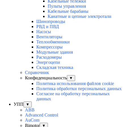
Кабельные тележки
Пульты управления
Кабельные барабаны
Канатные и цепные электротали
Шинопроводы
РВД и ПВД
Насосы
Вентиляторы
Теплообменники
Компрессоры
Модульные здания
Расходомеры
Энергоцепи
Складская техника
Справочник
Конфиденциальность
▼
Политика использования файлов cookie
Политика обработки персональных данных
Согласие на обработку персональных
данных
УПП
▼
ABB
Advanced Control
AuСom
Bimotor
▼