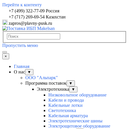
Перейти к контенту
+7 (499) 322-77-09 Россия
+7 (717) 269-69-54 Казахстан
zapros@plavny-pusk.ru
Пропустить меню
×
Главная
О нас
▼
ООО "Альпарк"
Программа поставок
▼
Электротехника
▼
Низковольтное оборудование
Кабели и провода
Кабельные лотки
Светотехника
Кабельная арматура
Электротехнические шины
Электрощитовое оборудование