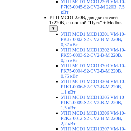
УПП MCD1 MCD12209 VM-10-
P7K5-0045-S2-CV2-M 220В, 7,5
кВт
УПП MCD1 220В, для двигателей
1х220В, с кнопкой "Пуск" + Modbus
▼
УПП MCD1 MCD13301 VM-10-
PK37-0002-S2-CV2-B-M 220В,
0,37 кВт
УПП MCD1 MCD13302 VM-10-
PK55-0003-S2-CV2-B-M 220В,
0,55 кВт
УПП MCD1 MCD13303 VM-10-
PK75-0004-S2-CV2-B-M 220В,
0,75 кВт
УПП MCD1 MCD13304 VM-10-
P1K1-0006-S2-CV2-B-M 220В,
1,1 кВт
УПП MCD1 MCD13305 VM-10-
P1K5-0009-S2-CV2-B-M 220В,
1,5 кВт
УПП MCD1 MCD13306 VM-10-
P2K2-0012-S2-CV2-B-M 220В,
2,2 кВт
УПП MCD1 MCD13307 VM-10-