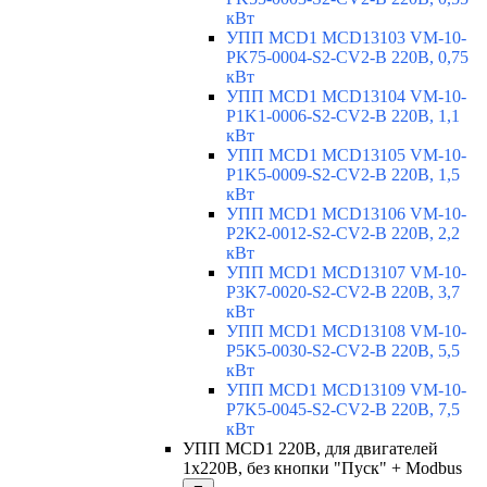
кВт
УПП MCD1 MCD13103 VM-10-
PK75-0004-S2-CV2-B 220В, 0,75
кВт
УПП MCD1 MCD13104 VM-10-
P1K1-0006-S2-CV2-B 220В, 1,1
кВт
УПП MCD1 MCD13105 VM-10-
P1K5-0009-S2-CV2-B 220В, 1,5
кВт
УПП MCD1 MCD13106 VM-10-
P2K2-0012-S2-CV2-B 220В, 2,2
кВт
УПП MCD1 MCD13107 VM-10-
P3K7-0020-S2-CV2-B 220В, 3,7
кВт
УПП MCD1 MCD13108 VM-10-
P5K5-0030-S2-CV2-B 220В, 5,5
кВт
УПП MCD1 MCD13109 VM-10-
P7K5-0045-S2-CV2-B 220В, 7,5
кВт
УПП MCD1 220В, для двигателей
1х220В, без кнопки "Пуск" + Modbus