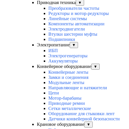
Приводная техника
▼
Преобразователи частоты
Редукторы и мотор-редукторы
Линейные системы
Компоненты автоматизации
Электродвигатели
Втулки шестерни муфты
Подшипники
Электропитание
▼
ИБП
Электрогенераторы
Аккумуляторы
Конвейерное оборудование
▼
Конвейерные ленты
Замки и соединения
Модульные ленты
Направляющие и натяжители
Цепи
Мотор-барабаны
Приводные ремни
Сетки металлические
Оборудование для стыковки лент
Датчики конвейерной безопасности
Крановое оборудование
▼