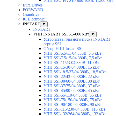
УПП ESQ-HVS10-800 10кВ, 11500 кВт
Eura Drives
FORWARD
Grandrive
IC Electronic
INSTART
▼
INSTART
УПП INSTART SSI 5,5-600 кВт
▼
Устройства плавного пуска INSTART
серии SSI
Обзор УПП Instart SSI
УПП SSI-5.5/11-04 380В, 5,5 кВт
УПП SSI-7.5/15-04 380В, 7,5 кВт
УПП SSI-11/23-04 380В, 11 кВт
УПП SSI-15/30-04 380В, 15 кВт
УПП SSI-18.5/37-04 380В, 18,5 кВт
УПП SSI-22/43-04 380В, 22 кВт
УПП SSI-30/60-04 380В, 30 кВт
УПП SSI-37/75-04 380В, 37 кВт
УПП SSI-45/90-04 380В, 45 кВт
УПП SSI-55/110-04 380В, 55 кВт
УПП SSI-75/150-04 380В, 75 кВт
УПП SSI-90/180-04 380В, 90 кВт
УПП SSI-115/230-04 380В, 115 кВт
УПП SSI-132/264-04 380В, 132 кВт