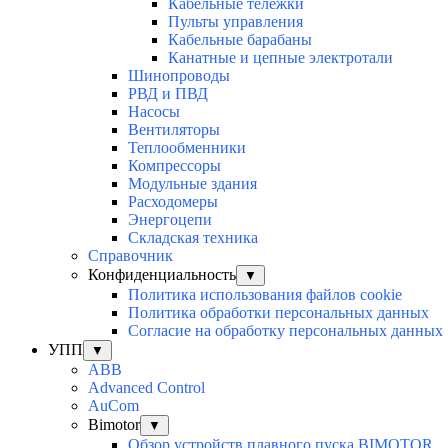
Кабельные тележки
Пульты управления
Кабельные барабаны
Канатные и цепные электротали
Шинопроводы
РВД и ПВД
Насосы
Вентиляторы
Теплообменники
Компрессоры
Модульные здания
Расходомеры
Энергоцепи
Складская техника
Справочник
Конфиденциальность
▼
Политика использования файлов cookie
Политика обработки персональных данных
Согласие на обработку персональных данных
УПП
▼
ABB
Advanced Control
AuСom
Bimotor
▼
Обзор устройств плавного пуска BIMOTOR