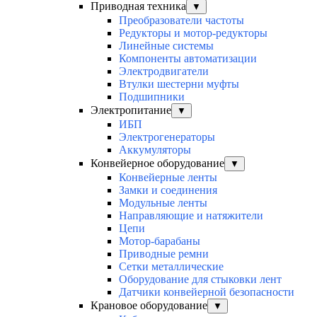
Приводная техника
▼
Преобразователи частоты
Редукторы и мотор-редукторы
Линейные системы
Компоненты автоматизации
Электродвигатели
Втулки шестерни муфты
Подшипники
Электропитание
▼
ИБП
Электрогенераторы
Аккумуляторы
Конвейерное оборудование
▼
Конвейерные ленты
Замки и соединения
Модульные ленты
Направляющие и натяжители
Цепи
Мотор-барабаны
Приводные ремни
Сетки металлические
Оборудование для стыковки лент
Датчики конвейерной безопасности
Крановое оборудование
▼