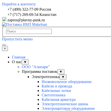
Перейти к контенту
+7 (499) 322-77-09 Россия
+7 (717) 269-69-54 Казахстан
zapros@plavny-pusk.ru
Пропустить меню
×
Главная
О нас
▼
ООО "Альпарк"
Программа поставок
▼
Электротехника
▼
Низковольтное оборудование
Кабели и провода
Кабельные лотки
Светотехника
Кабельная арматура
Электротехнические шины
Электрощитовое оборудование