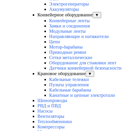
Электрогенераторы
Аккумуляторы
Конвейерное оборудование
▼
Конвейерные ленты
Замки и соединения
Модульные ленты
Направляющие и натяжители
Цепи
Мотор-барабаны
Приводные ремни
Сетки металлические
Оборудование для стыковки лент
Датчики конвейерной безопасности
Крановое оборудование
▼
Кабельные тележки
Пульты управления
Кабельные барабаны
Канатные и цепные электротали
Шинопроводы
РВД и ПВД
Насосы
Вентиляторы
Теплообменники
Компрессоры