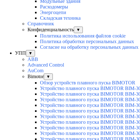
Модульные здания
Расходомеры
Энергоцепи
Складская техника
Справочник
Конфиденциальность
▼
Политика использования файлов cookie
Политика обработки персональных данных
Согласие на обработку персональных данных
УПП
▼
ABB
Advanced Control
AuСom
Bimotor
▼
Обзор устройств плавного пуска BIMOTOR
Устройство плавного пуска BIMOTOR BIM-3
Устройство плавного пуска BIMOTOR BIM-3
Устройство плавного пуска BIMOTOR BIM-3
Устройство плавного пуска BIMOTOR BIM-3
Устройство плавного пуска BIMOTOR BIM-3
Устройство плавного пуска BIMOTOR BIM-3
Устройство плавного пуска BIMOTOR BIM-3
Устройство плавного пуска BIMOTOR BIM-3
Устройство плавного пуска BIMOTOR BIM-
Устройство плавного пуска BIMOTOR BIM-3