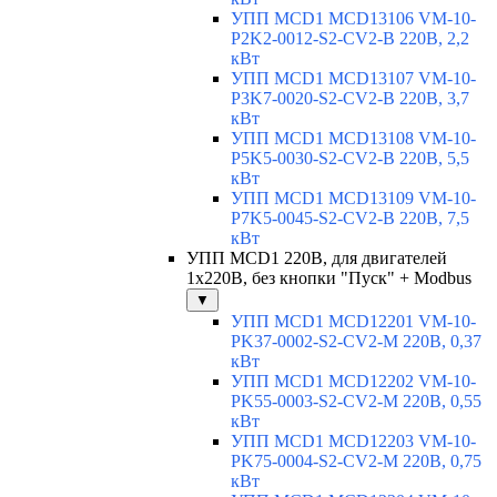
УПП MCD1 MCD13106 VM-10-
P2K2-0012-S2-CV2-B 220В, 2,2
кВт
УПП MCD1 MCD13107 VM-10-
P3K7-0020-S2-CV2-B 220В, 3,7
кВт
УПП MCD1 MCD13108 VM-10-
P5K5-0030-S2-CV2-B 220В, 5,5
кВт
УПП MCD1 MCD13109 VM-10-
P7K5-0045-S2-CV2-B 220В, 7,5
кВт
УПП MCD1 220В, для двигателей
1х220В, без кнопки "Пуск" + Modbus
▼
УПП MCD1 MCD12201 VM-10-
PK37-0002-S2-CV2-M 220В, 0,37
кВт
УПП MCD1 MCD12202 VM-10-
PK55-0003-S2-CV2-M 220В, 0,55
кВт
УПП MCD1 MCD12203 VM-10-
PK75-0004-S2-CV2-M 220В, 0,75
кВт