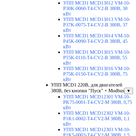
УПП MCD1 MCD13012 VM-10-
P30K-0060-T4-CV2-B 380В, 30
кВт
УПП MCD1 MCD13013 VM-10-
P37K-0075-T4-CV2-B 380В, 37
кВт
УПП MCD1 MCD13014 VM-10-
P45K-0090-T4-CV2-B 380В, 45
кВт
УПП MCD1 MCD13015 VM-10-
P55K-0110-T4-CV2-B 380В, 55
кВт
УПП MCD1 MCD13016 VM-10-
P75K-0150-T4-CV2-B 380В, 75
кВт
УПП MCD1 220В, для двигателей
380В, без кнопки "Пуск" + Modbus
▼
УПП MCD1 MCD12301 VM-10-
PK75-0001-T4-CV2-M 380В, 0,75
кВт
УПП MCD1 MCD12302 VM-10-
P1K1-0002-T4-CV2-M 380В, 1,1
кВт
УПП MCD1 MCD12303 VM-10-
P1K5-0003-T4-CV2-M 380В, 1,5