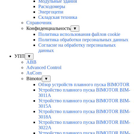
Модульные здания
Расходомеры
Энергоцепи
Складская техника
Справочник
Конфиденциальность
▼
Политика использования файлов cookie
Политика обработки персональных данных
Согласие на обработку персональных
данных
УПП
▼
ABB
Advanced Control
AuСom
Bimotor
▼
Обзор устройств плавного пуска BIMOTOR
Устройство плавного пуска BIMOTOR BIM-
3011A
Устройство плавного пуска BIMOTOR BIM-
3015A
Устройство плавного пуска BIMOTOR BIM-
3018A
Устройство плавного пуска BIMOTOR BIM-
3022A
Устройство плавного пуска BIMOTOR BIM-