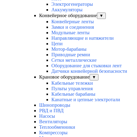
Электрогенераторы
Аккумуляторы
Конвейерное оборудование
▼
Конвейерные ленты
Замки и соединения
Модульные ленты
Направляющие и натяжители
Цепи
Мотор-барабаны
Приводные ремни
Сетки металлические
Оборудование для стыковки лент
Датчики конвейерной безопасности
Крановое оборудование
▼
Кабельные тележки
Пульты управления
Кабельные барабаны
Канатные и цепные электротали
Шинопроводы
РВД и ПВД
Насосы
Вентиляторы
Теплообменники
Компрессоры