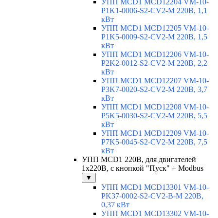
УПП MCD1 MCD12204 VM-10-
P1K1-0006-S2-CV2-M 220В, 1,1
кВт
УПП MCD1 MCD12205 VM-10-
P1K5-0009-S2-CV2-M 220В, 1,5
кВт
УПП MCD1 MCD12206 VM-10-
P2K2-0012-S2-CV2-M 220В, 2,2
кВт
УПП MCD1 MCD12207 VM-10-
P3K7-0020-S2-CV2-M 220В, 3,7
кВт
УПП MCD1 MCD12208 VM-10-
P5K5-0030-S2-CV2-M 220В, 5,5
кВт
УПП MCD1 MCD12209 VM-10-
P7K5-0045-S2-CV2-M 220В, 7,5
кВт
УПП MCD1 220В, для двигателей
1х220В, с кнопкой "Пуск" + Modbus
▼
УПП MCD1 MCD13301 VM-10-
PK37-0002-S2-CV2-B-M 220В,
0,37 кВт
УПП MCD1 MCD13302 VM-10-