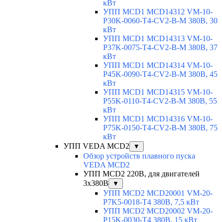
кВт
УПП MCD1 MCD14312 VM-10-
P30K-0060-T4-CV2-B-M 380В, 30
кВт
УПП MCD1 MCD14313 VM-10-
P37K-0075-T4-CV2-B-M 380В, 37
кВт
УПП MCD1 MCD14314 VM-10-
P45K-0090-T4-CV2-B-M 380В, 45
кВт
УПП MCD1 MCD14315 VM-10-
P55K-0110-T4-CV2-B-M 380В, 55
кВт
УПП MCD1 MCD14316 VM-10-
P75K-0150-T4-CV2-B-M 380В, 75
кВт
УПП VEDA MCD2
▼
Обзор устройств плавного пуска
VEDA MCD2
УПП MCD2 220В, для двигателей
3х380В
▼
УПП MCD2 MCD20001 VM-20-
P7K5-0018-T4 380В, 7,5 кВт
УПП MCD2 MCD20002 VM-20-
P15K-0030-T4 380В, 15 кВт