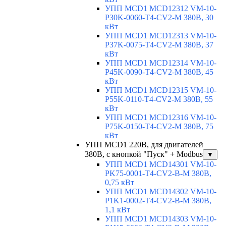
УПП MCD1 MCD12312 VM-10-
P30K-0060-T4-CV2-M 380В, 30
кВт
УПП MCD1 MCD12313 VM-10-
P37K-0075-T4-CV2-M 380В, 37
кВт
УПП MCD1 MCD12314 VM-10-
P45K-0090-T4-CV2-M 380В, 45
кВт
УПП MCD1 MCD12315 VM-10-
P55K-0110-T4-CV2-M 380В, 55
кВт
УПП MCD1 MCD12316 VM-10-
P75K-0150-T4-CV2-M 380В, 75
кВт
УПП MCD1 220В, для двигателей
380В, с кнопкой "Пуск" + Modbus
▼
УПП MCD1 MCD14301 VM-10-
PK75-0001-T4-CV2-B-M 380В,
0,75 кВт
УПП MCD1 MCD14302 VM-10-
P1K1-0002-T4-CV2-B-M 380В,
1,1 кВт
УПП MCD1 MCD14303 VM-10-