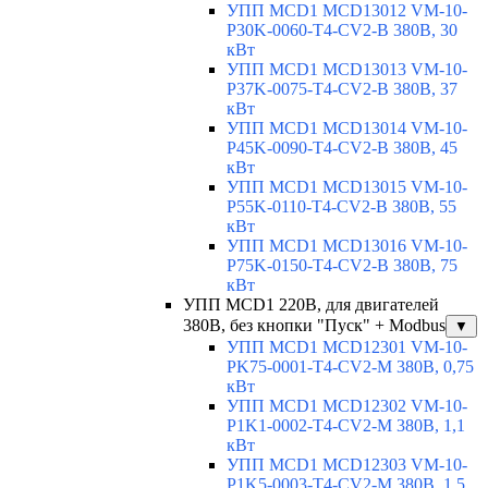
УПП MCD1 MCD13012 VM-10-
P30K-0060-T4-CV2-B 380В, 30
кВт
УПП MCD1 MCD13013 VM-10-
P37K-0075-T4-CV2-B 380В, 37
кВт
УПП MCD1 MCD13014 VM-10-
P45K-0090-T4-CV2-B 380В, 45
кВт
УПП MCD1 MCD13015 VM-10-
P55K-0110-T4-CV2-B 380В, 55
кВт
УПП MCD1 MCD13016 VM-10-
P75K-0150-T4-CV2-B 380В, 75
кВт
УПП MCD1 220В, для двигателей
380В, без кнопки "Пуск" + Modbus
▼
УПП MCD1 MCD12301 VM-10-
PK75-0001-T4-CV2-M 380В, 0,75
кВт
УПП MCD1 MCD12302 VM-10-
P1K1-0002-T4-CV2-M 380В, 1,1
кВт
УПП MCD1 MCD12303 VM-10-
P1K5-0003-T4-CV2-M 380В, 1,5