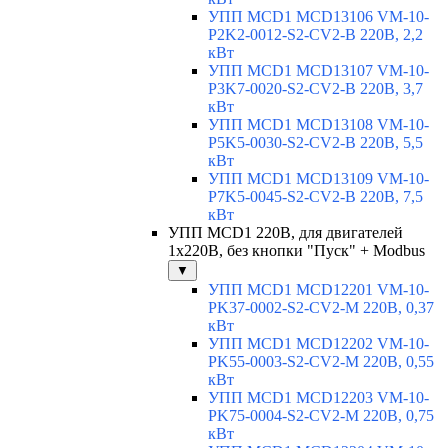
УПП MCD1 MCD13106 VM-10-
P2K2-0012-S2-CV2-B 220В, 2,2
кВт
УПП MCD1 MCD13107 VM-10-
P3K7-0020-S2-CV2-B 220В, 3,7
кВт
УПП MCD1 MCD13108 VM-10-
P5K5-0030-S2-CV2-B 220В, 5,5
кВт
УПП MCD1 MCD13109 VM-10-
P7K5-0045-S2-CV2-B 220В, 7,5
кВт
УПП MCD1 220В, для двигателей
1х220В, без кнопки "Пуск" + Modbus
▼
УПП MCD1 MCD12201 VM-10-
PK37-0002-S2-CV2-M 220В, 0,37
кВт
УПП MCD1 MCD12202 VM-10-
PK55-0003-S2-CV2-M 220В, 0,55
кВт
УПП MCD1 MCD12203 VM-10-
PK75-0004-S2-CV2-M 220В, 0,75
кВт