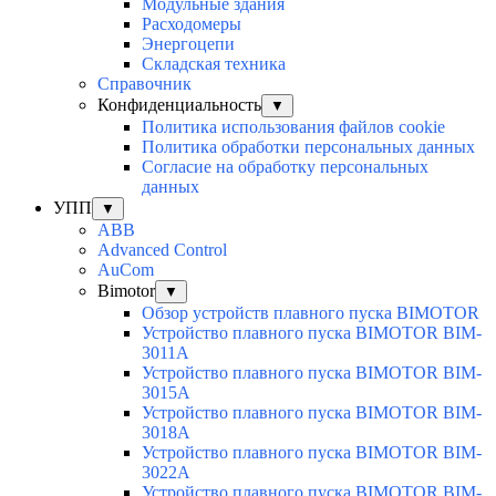
Модульные здания
Расходомеры
Энергоцепи
Складская техника
Справочник
Конфиденциальность
▼
Политика использования файлов cookie
Политика обработки персональных данных
Согласие на обработку персональных
данных
УПП
▼
ABB
Advanced Control
AuСom
Bimotor
▼
Обзор устройств плавного пуска BIMOTOR
Устройство плавного пуска BIMOTOR BIM-
3011A
Устройство плавного пуска BIMOTOR BIM-
3015A
Устройство плавного пуска BIMOTOR BIM-
3018A
Устройство плавного пуска BIMOTOR BIM-
3022A
Устройство плавного пуска BIMOTOR BIM-