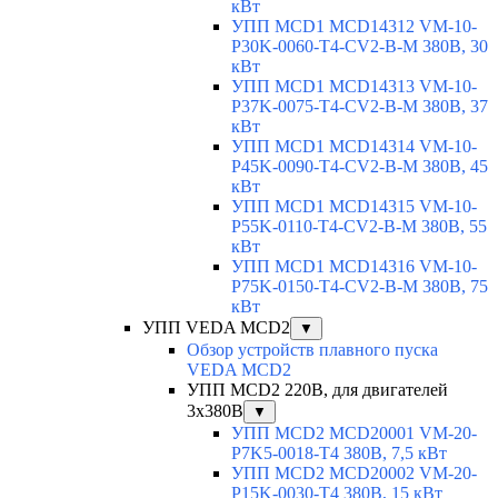
кВт
УПП MCD1 MCD14312 VM-10-
P30K-0060-T4-CV2-B-M 380В, 30
кВт
УПП MCD1 MCD14313 VM-10-
P37K-0075-T4-CV2-B-M 380В, 37
кВт
УПП MCD1 MCD14314 VM-10-
P45K-0090-T4-CV2-B-M 380В, 45
кВт
УПП MCD1 MCD14315 VM-10-
P55K-0110-T4-CV2-B-M 380В, 55
кВт
УПП MCD1 MCD14316 VM-10-
P75K-0150-T4-CV2-B-M 380В, 75
кВт
УПП VEDA MCD2
▼
Обзор устройств плавного пуска
VEDA MCD2
УПП MCD2 220В, для двигателей
3х380В
▼
УПП MCD2 MCD20001 VM-20-
P7K5-0018-T4 380В, 7,5 кВт
УПП MCD2 MCD20002 VM-20-
P15K-0030-T4 380В, 15 кВт