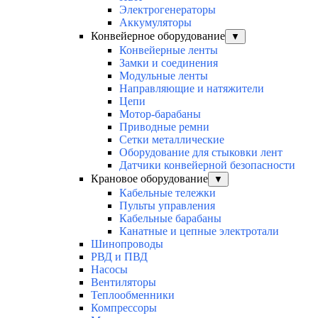
Электрогенераторы
Аккумуляторы
Конвейерное оборудование
▼
Конвейерные ленты
Замки и соединения
Модульные ленты
Направляющие и натяжители
Цепи
Мотор-барабаны
Приводные ремни
Сетки металлические
Оборудование для стыковки лент
Датчики конвейерной безопасности
Крановое оборудование
▼
Кабельные тележки
Пульты управления
Кабельные барабаны
Канатные и цепные электротали
Шинопроводы
РВД и ПВД
Насосы
Вентиляторы
Теплообменники
Компрессоры