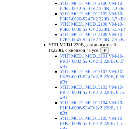
УПП MCD1 MCD12106 VM-10-
P2K2-0012-S2-CV2 220В, 2,2 кВт
УПП MCD1 MCD12107 VM-10-
P3K7-0020-S2-CV2 220В, 3,7 кВт
УПП MCD1 MCD12108 VM-10-
P5K5-0030-S2-CV2 220В, 5,5 кВт
УПП MCD1 MCD12109 VM-10-
P7K5-0045-S2-CV2 220В, 7,5 кВт
УПП MCD1 220В, для двигателей
1х220В, с кнопкой "Пуск"
▼
УПП MCD1 MCD13101 VM-10-
PK37-0002-S2-CV2-B 220В, 0,37
кВт
УПП MCD1 MCD13102 VM-10-
PK55-0003-S2-CV2-B 220В, 0,55
кВт
УПП MCD1 MCD13103 VM-10-
PK75-0004-S2-CV2-B 220В, 0,75
кВт
УПП MCD1 MCD13104 VM-10-
P1K1-0006-S2-CV2-B 220В, 1,1
кВт
УПП MCD1 MCD13105 VM-10-
P1K5-0009-S2-CV2-B 220В, 1,5
кВт