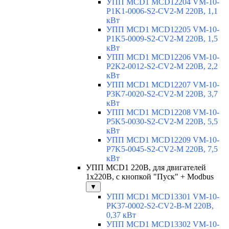
УПП MCD1 MCD12204 VM-10-
P1K1-0006-S2-CV2-M 220В, 1,1
кВт
УПП MCD1 MCD12205 VM-10-
P1K5-0009-S2-CV2-M 220В, 1,5
кВт
УПП MCD1 MCD12206 VM-10-
P2K2-0012-S2-CV2-M 220В, 2,2
кВт
УПП MCD1 MCD12207 VM-10-
P3K7-0020-S2-CV2-M 220В, 3,7
кВт
УПП MCD1 MCD12208 VM-10-
P5K5-0030-S2-CV2-M 220В, 5,5
кВт
УПП MCD1 MCD12209 VM-10-
P7K5-0045-S2-CV2-M 220В, 7,5
кВт
УПП MCD1 220В, для двигателей
1х220В, с кнопкой "Пуск" + Modbus
▼
УПП MCD1 MCD13301 VM-10-
PK37-0002-S2-CV2-B-M 220В,
0,37 кВт
УПП MCD1 MCD13302 VM-10-