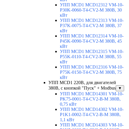
УПП MCD1 MCD12312 VM-10-
P30K-0060-T4-CV2-M 380В, 30
кВт
УПП MCD1 MCD12313 VM-10-
P37K-0075-T4-CV2-M 380В, 37
кВт
УПП MCD1 MCD12314 VM-10-
P45K-0090-T4-CV2-M 380В, 45
кВт
УПП MCD1 MCD12315 VM-10-
P55K-0110-T4-CV2-M 380В, 55
кВт
УПП MCD1 MCD12316 VM-10-
P75K-0150-T4-CV2-M 380В, 75
кВт
УПП MCD1 220В, для двигателей
380В, с кнопкой "Пуск" + Modbus
▼
УПП MCD1 MCD14301 VM-10-
PK75-0001-T4-CV2-B-M 380В,
0,75 кВт
УПП MCD1 MCD14302 VM-10-
P1K1-0002-T4-CV2-B-M 380В,
1,1 кВт
УПП MCD1 MCD14303 VM-10-