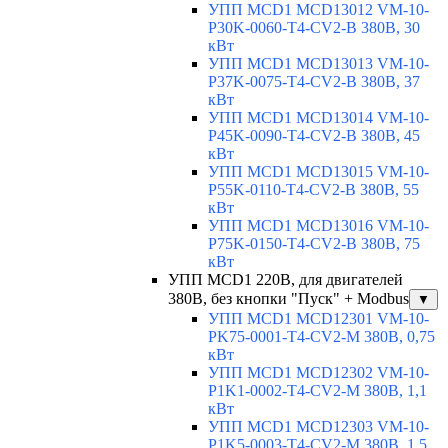
УПП MCD1 MCD13012 VM-10-
P30K-0060-T4-CV2-B 380В, 30
кВт
УПП MCD1 MCD13013 VM-10-
P37K-0075-T4-CV2-B 380В, 37
кВт
УПП MCD1 MCD13014 VM-10-
P45K-0090-T4-CV2-B 380В, 45
кВт
УПП MCD1 MCD13015 VM-10-
P55K-0110-T4-CV2-B 380В, 55
кВт
УПП MCD1 MCD13016 VM-10-
P75K-0150-T4-CV2-B 380В, 75
кВт
УПП MCD1 220В, для двигателей
380В, без кнопки "Пуск" + Modbus
▼
УПП MCD1 MCD12301 VM-10-
PK75-0001-T4-CV2-M 380В, 0,75
кВт
УПП MCD1 MCD12302 VM-10-
P1K1-0002-T4-CV2-M 380В, 1,1
кВт
УПП MCD1 MCD12303 VM-10-
P1K5-0003-T4-CV2-M 380В, 1,5