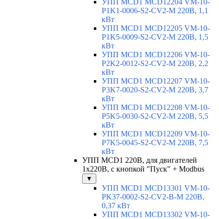
УПП MCD1 MCD12204 VM-10-
P1K1-0006-S2-CV2-M 220В, 1,1
кВт
УПП MCD1 MCD12205 VM-10-
P1K5-0009-S2-CV2-M 220В, 1,5
кВт
УПП MCD1 MCD12206 VM-10-
P2K2-0012-S2-CV2-M 220В, 2,2
кВт
УПП MCD1 MCD12207 VM-10-
P3K7-0020-S2-CV2-M 220В, 3,7
кВт
УПП MCD1 MCD12208 VM-10-
P5K5-0030-S2-CV2-M 220В, 5,5
кВт
УПП MCD1 MCD12209 VM-10-
P7K5-0045-S2-CV2-M 220В, 7,5
кВт
УПП MCD1 220В, для двигателей
1х220В, с кнопкой "Пуск" + Modbus
▼
УПП MCD1 MCD13301 VM-10-
PK37-0002-S2-CV2-B-M 220В,
0,37 кВт
УПП MCD1 MCD13302 VM-10-