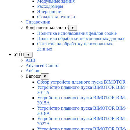
Модульные здания
Расходомеры
Энергоцепи
Складская техника
Справочник
Конфиденциальность
▼
Политика использования файлов cookie
Политика обработки персональных данных
Согласие на обработку персональных
данных
УПП
▼
ABB
Advanced Control
AuСom
Bimotor
▼
Обзор устройств плавного пуска BIMOTOR
Устройство плавного пуска BIMOTOR BIM-
3011A
Устройство плавного пуска BIMOTOR BIM-
3015A
Устройство плавного пуска BIMOTOR BIM-
3018A
Устройство плавного пуска BIMOTOR BIM-
3022A
Устройство плавного пуска BIMOTOR BIM-