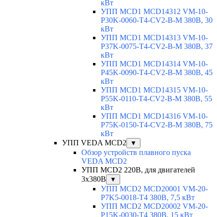
кВт
УПП MCD1 MCD14312 VM-10-
P30K-0060-T4-CV2-B-M 380В, 30
кВт
УПП MCD1 MCD14313 VM-10-
P37K-0075-T4-CV2-B-M 380В, 37
кВт
УПП MCD1 MCD14314 VM-10-
P45K-0090-T4-CV2-B-M 380В, 45
кВт
УПП MCD1 MCD14315 VM-10-
P55K-0110-T4-CV2-B-M 380В, 55
кВт
УПП MCD1 MCD14316 VM-10-
P75K-0150-T4-CV2-B-M 380В, 75
кВт
УПП VEDA MCD2
▼
Обзор устройств плавного пуска
VEDA MCD2
УПП MCD2 220В, для двигателей
3х380В
▼
УПП MCD2 MCD20001 VM-20-
P7K5-0018-T4 380В, 7,5 кВт
УПП MCD2 MCD20002 VM-20-
P15K-0030-T4 380В, 15 кВт