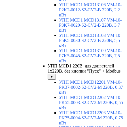
УПП MCD1 MCD13106 VM-10-
P2K2-0012-S2-CV2-B 220В, 2,2
кВт
УПП MCD1 MCD13107 VM-10-
P3K7-0020-S2-CV2-B 220В, 3,7
кВт
УПП MCD1 MCD13108 VM-10-
P5K5-0030-S2-CV2-B 220В, 5,5
кВт
УПП MCD1 MCD13109 VM-10-
P7K5-0045-S2-CV2-B 220В, 7,5
кВт
УПП MCD1 220В, для двигателей
1х220В, без кнопки "Пуск" + Modbus
▼
УПП MCD1 MCD12201 VM-10-
PK37-0002-S2-CV2-M 220В, 0,37
кВт
УПП MCD1 MCD12202 VM-10-
PK55-0003-S2-CV2-M 220В, 0,55
кВт
УПП MCD1 MCD12203 VM-10-
PK75-0004-S2-CV2-M 220В, 0,75
кВт