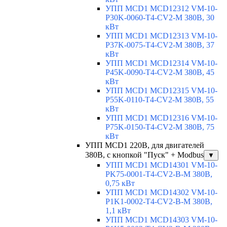
УПП MCD1 MCD12312 VM-10-
P30K-0060-T4-CV2-M 380В, 30
кВт
УПП MCD1 MCD12313 VM-10-
P37K-0075-T4-CV2-M 380В, 37
кВт
УПП MCD1 MCD12314 VM-10-
P45K-0090-T4-CV2-M 380В, 45
кВт
УПП MCD1 MCD12315 VM-10-
P55K-0110-T4-CV2-M 380В, 55
кВт
УПП MCD1 MCD12316 VM-10-
P75K-0150-T4-CV2-M 380В, 75
кВт
УПП MCD1 220В, для двигателей
380В, с кнопкой "Пуск" + Modbus
▼
УПП MCD1 MCD14301 VM-10-
PK75-0001-T4-CV2-B-M 380В,
0,75 кВт
УПП MCD1 MCD14302 VM-10-
P1K1-0002-T4-CV2-B-M 380В,
1,1 кВт
УПП MCD1 MCD14303 VM-10-