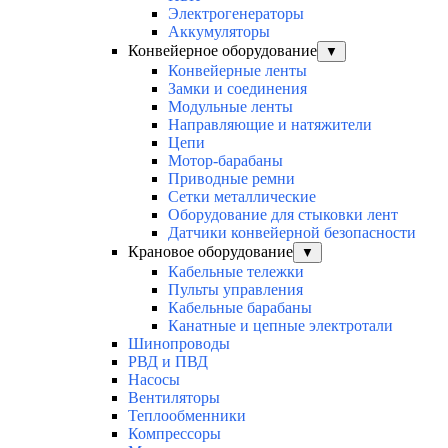
Электрогенераторы
Аккумуляторы
Конвейерное оборудование
▼
Конвейерные ленты
Замки и соединения
Модульные ленты
Направляющие и натяжители
Цепи
Мотор-барабаны
Приводные ремни
Сетки металлические
Оборудование для стыковки лент
Датчики конвейерной безопасности
Крановое оборудование
▼
Кабельные тележки
Пульты управления
Кабельные барабаны
Канатные и цепные электротали
Шинопроводы
РВД и ПВД
Насосы
Вентиляторы
Теплообменники
Компрессоры