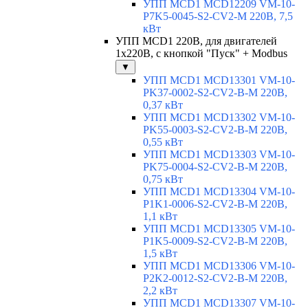
УПП MCD1 MCD12209 VM-10-
P7K5-0045-S2-CV2-M 220В, 7,5
кВт
УПП MCD1 220В, для двигателей
1х220В, с кнопкой "Пуск" + Modbus
▼
УПП MCD1 MCD13301 VM-10-
PK37-0002-S2-CV2-B-M 220В,
0,37 кВт
УПП MCD1 MCD13302 VM-10-
PK55-0003-S2-CV2-B-M 220В,
0,55 кВт
УПП MCD1 MCD13303 VM-10-
PK75-0004-S2-CV2-B-M 220В,
0,75 кВт
УПП MCD1 MCD13304 VM-10-
P1K1-0006-S2-CV2-B-M 220В,
1,1 кВт
УПП MCD1 MCD13305 VM-10-
P1K5-0009-S2-CV2-B-M 220В,
1,5 кВт
УПП MCD1 MCD13306 VM-10-
P2K2-0012-S2-CV2-B-M 220В,
2,2 кВт
УПП MCD1 MCD13307 VM-10-