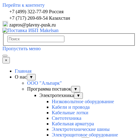
Перейти к контенту
+7 (499) 322-77-09 Россия
+7 (717) 269-69-54 Казахстан
zapros@plavny-pusk.ru
Пропустить меню
×
Главная
О нас
▼
ООО "Альпарк"
Программа поставок
▼
Электротехника
▼
Низковольтное оборудование
Кабели и провода
Кабельные лотки
Светотехника
Кабельная арматура
Электротехнические шины
Электрощитовое оборудование