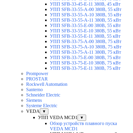
УПП SFB-33-45-E-11 380В, 45 кВт
УПП SFB-33-55-A-00 380В, 55 кВт
УПП SFB-33-55-A-10 380В, 55 кВт
УПП SFB-33-55-A-11 380В, 55 кВт
УПП SFB-33-55-E-00 380В, 55 кВт
УПП SFB-33-55-E-10 380В, 55 кВт
УПП SFB-33-55-E-11 380В, 55 кВт
УПП SFB-33-75-A-00 380В, 75 кВт
УПП SFB-33-75-A-10 380В, 75 кВт
УПП SFB-33-75-A-11 380В, 75 кВт
УПП SFB-33-75-E-00 380В, 75 кВт
УПП SFB-33-75-E-10 380В, 75 кВт
УПП SFB-33-75-E-11 380В, 75 кВт
Prompower
PROSTAR
Rockwell Automation
Santerno
Schneider Electric
Siemens
Systeme Electric
VEDA
▼
УПП VEDA MCD1
▼
Обзор устройств плавного пуска
VEDA MCD1