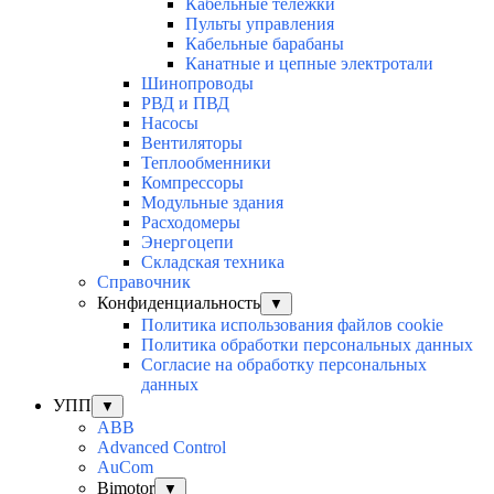
Кабельные тележки
Пульты управления
Кабельные барабаны
Канатные и цепные электротали
Шинопроводы
РВД и ПВД
Насосы
Вентиляторы
Теплообменники
Компрессоры
Модульные здания
Расходомеры
Энергоцепи
Складская техника
Справочник
Конфиденциальность
▼
Политика использования файлов cookie
Политика обработки персональных данных
Согласие на обработку персональных
данных
УПП
▼
ABB
Advanced Control
AuСom
Bimotor
▼