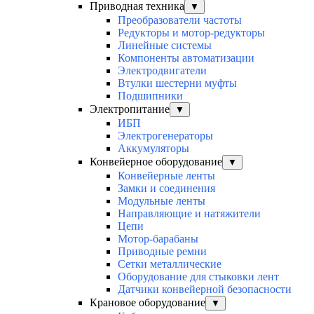
Приводная техника
▼
Преобразователи частоты
Редукторы и мотор-редукторы
Линейные системы
Компоненты автоматизации
Электродвигатели
Втулки шестерни муфты
Подшипники
Электропитание
▼
ИБП
Электрогенераторы
Аккумуляторы
Конвейерное оборудование
▼
Конвейерные ленты
Замки и соединения
Модульные ленты
Направляющие и натяжители
Цепи
Мотор-барабаны
Приводные ремни
Сетки металлические
Оборудование для стыковки лент
Датчики конвейерной безопасности
Крановое оборудование
▼