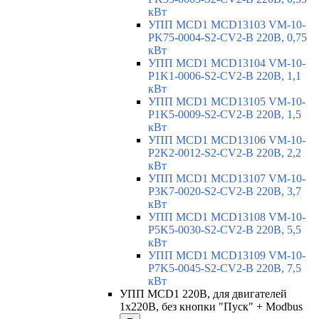
кВт
УПП MCD1 MCD13103 VM-10-
PK75-0004-S2-CV2-B 220В, 0,75
кВт
УПП MCD1 MCD13104 VM-10-
P1K1-0006-S2-CV2-B 220В, 1,1
кВт
УПП MCD1 MCD13105 VM-10-
P1K5-0009-S2-CV2-B 220В, 1,5
кВт
УПП MCD1 MCD13106 VM-10-
P2K2-0012-S2-CV2-B 220В, 2,2
кВт
УПП MCD1 MCD13107 VM-10-
P3K7-0020-S2-CV2-B 220В, 3,7
кВт
УПП MCD1 MCD13108 VM-10-
P5K5-0030-S2-CV2-B 220В, 5,5
кВт
УПП MCD1 MCD13109 VM-10-
P7K5-0045-S2-CV2-B 220В, 7,5
кВт
УПП MCD1 220В, для двигателей
1х220В, без кнопки "Пуск" + Modbus