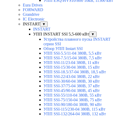
УПП ESQ-HVS10-800 10кВ, 11500 кВт
Eura Drives
FORWARD
Grandrive
IC Electronic
INSTART
▼
INSTART
УПП INSTART SSI 5,5-600 кВт
▼
Устройства плавного пуска INSTART
серии SSI
Обзор УПП Instart SSI
УПП SSI-5.5/11-04 380В, 5,5 кВт
УПП SSI-7.5/15-04 380В, 7,5 кВт
УПП SSI-11/23-04 380В, 11 кВт
УПП SSI-15/30-04 380В, 15 кВт
УПП SSI-18.5/37-04 380В, 18,5 кВт
УПП SSI-22/43-04 380В, 22 кВт
УПП SSI-30/60-04 380В, 30 кВт
УПП SSI-37/75-04 380В, 37 кВт
УПП SSI-45/90-04 380В, 45 кВт
УПП SSI-55/110-04 380В, 55 кВт
УПП SSI-75/150-04 380В, 75 кВт
УПП SSI-90/180-04 380В, 90 кВт
УПП SSI-115/230-04 380В, 115 кВт
УПП SSI-132/264-04 380В, 132 кВт