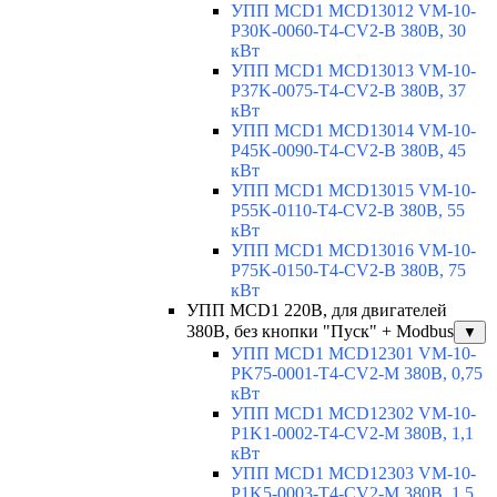
УПП MCD1 MCD13012 VM-10-
P30K-0060-T4-CV2-B 380В, 30
кВт
УПП MCD1 MCD13013 VM-10-
P37K-0075-T4-CV2-B 380В, 37
кВт
УПП MCD1 MCD13014 VM-10-
P45K-0090-T4-CV2-B 380В, 45
кВт
УПП MCD1 MCD13015 VM-10-
P55K-0110-T4-CV2-B 380В, 55
кВт
УПП MCD1 MCD13016 VM-10-
P75K-0150-T4-CV2-B 380В, 75
кВт
УПП MCD1 220В, для двигателей
380В, без кнопки "Пуск" + Modbus
▼
УПП MCD1 MCD12301 VM-10-
PK75-0001-T4-CV2-M 380В, 0,75
кВт
УПП MCD1 MCD12302 VM-10-
P1K1-0002-T4-CV2-M 380В, 1,1
кВт
УПП MCD1 MCD12303 VM-10-
P1K5-0003-T4-CV2-M 380В, 1,5