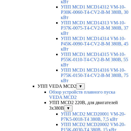
кВт
УПП MCD1 MCD14312 VM-10-
P30K-0060-T4-CV2-B-M 380В, 30
кВт
УПП MCD1 MCD14313 VM-10-
P37K-0075-T4-CV2-B-M 380В, 37
кВт
УПП MCD1 MCD14314 VM-10-
P45K-0090-T4-CV2-B-M 380В, 45
кВт
УПП MCD1 MCD14315 VM-10-
P55K-0110-T4-CV2-B-M 380В, 55
кВт
УПП MCD1 MCD14316 VM-10-
P75K-0150-T4-CV2-B-M 380В, 75
кВт
УПП VEDA MCD2
▼
Обзор устройств плавного пуска
VEDA MCD2
УПП MCD2 220В, для двигателей
3х380В
▼
УПП MCD2 MCD20001 VM-20-
P7K5-0018-T4 380В, 7,5 кВт
УПП MCD2 MCD20002 VM-20-
P15K-0030-T4 380В, 15 кВт