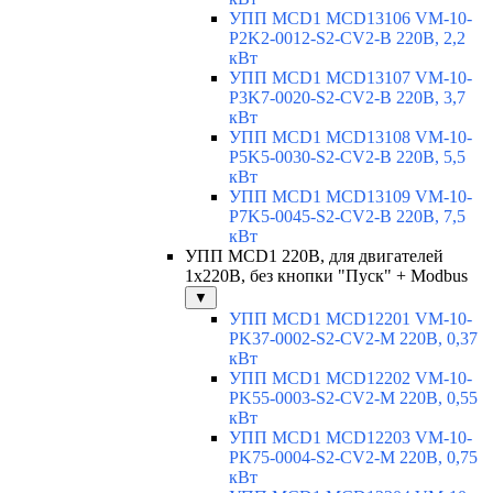
УПП MCD1 MCD13106 VM-10-
P2K2-0012-S2-CV2-B 220В, 2,2
кВт
УПП MCD1 MCD13107 VM-10-
P3K7-0020-S2-CV2-B 220В, 3,7
кВт
УПП MCD1 MCD13108 VM-10-
P5K5-0030-S2-CV2-B 220В, 5,5
кВт
УПП MCD1 MCD13109 VM-10-
P7K5-0045-S2-CV2-B 220В, 7,5
кВт
УПП MCD1 220В, для двигателей
1х220В, без кнопки "Пуск" + Modbus
▼
УПП MCD1 MCD12201 VM-10-
PK37-0002-S2-CV2-M 220В, 0,37
кВт
УПП MCD1 MCD12202 VM-10-
PK55-0003-S2-CV2-M 220В, 0,55
кВт
УПП MCD1 MCD12203 VM-10-
PK75-0004-S2-CV2-M 220В, 0,75
кВт