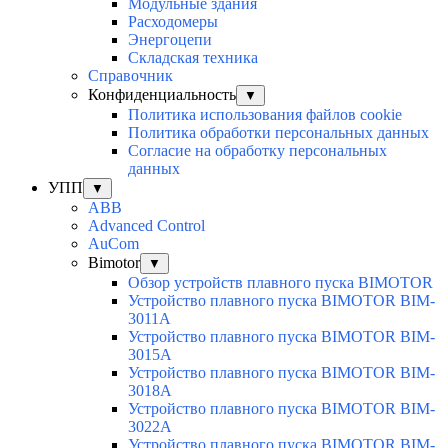
Модульные здания
Расходомеры
Энергоцепи
Складская техника
Справочник
Конфиденциальность
▼
Политика использования файлов cookie
Политика обработки персональных данных
Согласие на обработку персональных
данных
УПП
▼
ABB
Advanced Control
AuСom
Bimotor
▼
Обзор устройств плавного пуска BIMOTOR
Устройство плавного пуска BIMOTOR BIM-
3011A
Устройство плавного пуска BIMOTOR BIM-
3015A
Устройство плавного пуска BIMOTOR BIM-
3018A
Устройство плавного пуска BIMOTOR BIM-
3022A
Устройство плавного пуска BIMOTOR BIM-