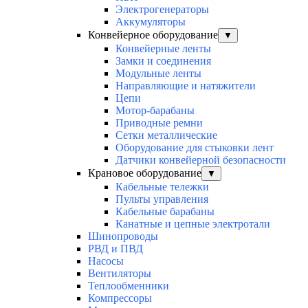
Электрогенераторы
Аккумуляторы
Конвейерное оборудование
▼
Конвейерные ленты
Замки и соединения
Модульные ленты
Направляющие и натяжители
Цепи
Мотор-барабаны
Приводные ремни
Сетки металлические
Оборудование для стыковки лент
Датчики конвейерной безопасности
Крановое оборудование
▼
Кабельные тележки
Пульты управления
Кабельные барабаны
Канатные и цепные электротали
Шинопроводы
РВД и ПВД
Насосы
Вентиляторы
Теплообменники
Компрессоры