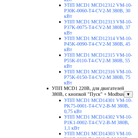
УПП MCD1 MCD12312 VM-10-
P30K-0060-T4-CV2-M 380В, 30
кВт
УПП MCD1 MCD12313 VM-10-
P37K-0075-T4-CV2-M 380В, 37
кВт
УПП MCD1 MCD12314 VM-10-
P45K-0090-T4-CV2-M 380В, 45
кВт
УПП MCD1 MCD12315 VM-10-
P55K-0110-T4-CV2-M 380В, 55
кВт
УПП MCD1 MCD12316 VM-10-
P75K-0150-T4-CV2-M 380В, 75
кВт
УПП MCD1 220В, для двигателей
380В, с кнопкой "Пуск" + Modbus
▼
УПП MCD1 MCD14301 VM-10-
PK75-0001-T4-CV2-B-M 380В,
0,75 кВт
УПП MCD1 MCD14302 VM-10-
P1K1-0002-T4-CV2-B-M 380В,
1,1 кВт
УПП MCD1 MCD14303 VM-10-