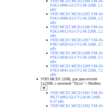
УПП MCD1 MCD12204 VM-10-
P1K1-0006-S2-CV2-M 220В, 1,1
кВт
УПП MCD1 MCD12205 VM-10-
P1K5-0009-S2-CV2-M 220В, 1,5
кВт
УПП MCD1 MCD12206 VM-10-
P2K2-0012-S2-CV2-M 220В, 2,2
кВт
УПП MCD1 MCD12207 VM-10-
P3K7-0020-S2-CV2-M 220В, 3,7
кВт
УПП MCD1 MCD12208 VM-10-
P5K5-0030-S2-CV2-M 220В, 5,5
кВт
УПП MCD1 MCD12209 VM-10-
P7K5-0045-S2-CV2-M 220В, 7,5
кВт
УПП MCD1 220В, для двигателей
1х220В, с кнопкой "Пуск" + Modbus
▼
УПП MCD1 MCD13301 VM-10-
PK37-0002-S2-CV2-B-M 220В,
0,37 кВт
УПП MCD1 MCD13302 VM-10-