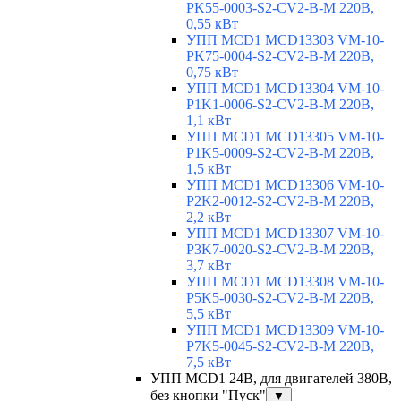
PK55-0003-S2-CV2-B-M 220В,
0,55 кВт
УПП MCD1 MCD13303 VM-10-
PK75-0004-S2-CV2-B-M 220В,
0,75 кВт
УПП MCD1 MCD13304 VM-10-
P1K1-0006-S2-CV2-B-M 220В,
1,1 кВт
УПП MCD1 MCD13305 VM-10-
P1K5-0009-S2-CV2-B-M 220В,
1,5 кВт
УПП MCD1 MCD13306 VM-10-
P2K2-0012-S2-CV2-B-M 220В,
2,2 кВт
УПП MCD1 MCD13307 VM-10-
P3K7-0020-S2-CV2-B-M 220В,
3,7 кВт
УПП MCD1 MCD13308 VM-10-
P5K5-0030-S2-CV2-B-M 220В,
5,5 кВт
УПП MCD1 MCD13309 VM-10-
P7K5-0045-S2-CV2-B-M 220В,
7,5 кВт
УПП MCD1 24В, для двигателей 380В,
без кнопки "Пуск"
▼