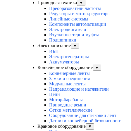
Приводная техника
▼
Преобразователи частоты
Редукторы и мотор-редукторы
Линейные системы
Компоненты автоматизации
Электродвигатели
Втулки шестерни муфты
Подшипники
Электропитание
▼
ИБП
Электрогенераторы
Аккумуляторы
Конвейерное оборудование
▼
Конвейерные ленты
Замки и соединения
Модульные ленты
Направляющие и натяжители
Цепи
Мотор-барабаны
Приводные ремни
Сетки металлические
Оборудование для стыковки лент
Датчики конвейерной безопасности
Крановое оборудование
▼