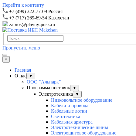
Перейти к контенту
+7 (499) 322-77-09 Россия
+7 (717) 269-69-54 Казахстан
zapros@plavny-pusk.ru
Пропустить меню
×
Главная
О нас
▼
ООО "Альпарк"
Программа поставок
▼
Электротехника
▼
Низковольтное оборудование
Кабели и провода
Кабельные лотки
Светотехника
Кабельная арматура
Электротехнические шины
Электрощитовое оборудование