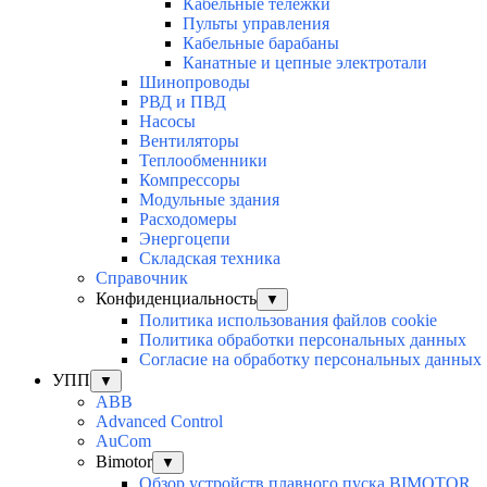
Кабельные тележки
Пульты управления
Кабельные барабаны
Канатные и цепные электротали
Шинопроводы
РВД и ПВД
Насосы
Вентиляторы
Теплообменники
Компрессоры
Модульные здания
Расходомеры
Энергоцепи
Складская техника
Справочник
Конфиденциальность
▼
Политика использования файлов cookie
Политика обработки персональных данных
Согласие на обработку персональных данных
УПП
▼
ABB
Advanced Control
AuСom
Bimotor
▼
Обзор устройств плавного пуска BIMOTOR