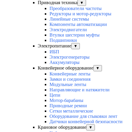
Приводная техника
▼
Преобразователи частоты
Редукторы и мотор-редукторы
Линейные системы
Компоненты автоматизации
Электродвигатели
Втулки шестерни муфты
Подшипники
Электропитание
▼
ИБП
Электрогенераторы
Аккумуляторы
Конвейерное оборудование
▼
Конвейерные ленты
Замки и соединения
Модульные ленты
Направляющие и натяжители
Цепи
Мотор-барабаны
Приводные ремни
Сетки металлические
Оборудование для стыковки лент
Датчики конвейерной безопасности
Крановое оборудование
▼