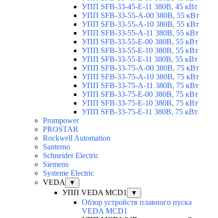
УПП SFB-33-45-E-11 380В, 45 кВт
УПП SFB-33-55-A-00 380В, 55 кВт
УПП SFB-33-55-A-10 380В, 55 кВт
УПП SFB-33-55-A-11 380В, 55 кВт
УПП SFB-33-55-E-00 380В, 55 кВт
УПП SFB-33-55-E-10 380В, 55 кВт
УПП SFB-33-55-E-11 380В, 55 кВт
УПП SFB-33-75-A-00 380В, 75 кВт
УПП SFB-33-75-A-10 380В, 75 кВт
УПП SFB-33-75-A-11 380В, 75 кВт
УПП SFB-33-75-E-00 380В, 75 кВт
УПП SFB-33-75-E-10 380В, 75 кВт
УПП SFB-33-75-E-11 380В, 75 кВт
Prompower
PROSTAR
Rockwell Automation
Santerno
Schneider Electric
Siemens
Systeme Electric
VEDA
▼
УПП VEDA MCD1
▼
Обзор устройств плавного пуска
VEDA MCD1