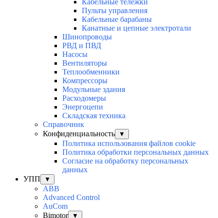
Кабельные тележки
Пульты управления
Кабельные барабаны
Канатные и цепные электротали
Шинопроводы
РВД и ПВД
Насосы
Вентиляторы
Теплообменники
Компрессоры
Модульные здания
Расходомеры
Энергоцепи
Складская техника
Справочник
Конфиденциальность
▼
Политика использования файлов cookie
Политика обработки персональных данных
Согласие на обработку персональных
данных
УПП
▼
ABB
Advanced Control
AuСom
Bimotor
▼