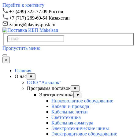
Перейти к контенту
+7 (499) 322-77-09 Россия
+7 (717) 269-69-54 Казахстан
zapros@plavny-pusk.ru
Пропустить меню
×
Главная
О нас
▼
ООО "Альпарк"
Программа поставок
▼
Электротехника
▼
Низковольтное оборудование
Кабели и провода
Кабельные лотки
Светотехника
Кабельная арматура
Электротехнические шины
Электрощитовое оборудование