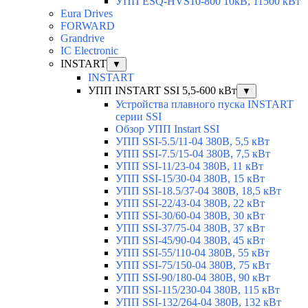
УПП ESQ-HVS10-800 10кВ, 11500 кВт
Eura Drives
FORWARD
Grandrive
IC Electronic
INSTART
▼
INSTART
УПП INSTART SSI 5,5-600 кВт
▼
Устройства плавного пуска INSTART
серии SSI
Обзор УПП Instart SSI
УПП SSI-5.5/11-04 380В, 5,5 кВт
УПП SSI-7.5/15-04 380В, 7,5 кВт
УПП SSI-11/23-04 380В, 11 кВт
УПП SSI-15/30-04 380В, 15 кВт
УПП SSI-18.5/37-04 380В, 18,5 кВт
УПП SSI-22/43-04 380В, 22 кВт
УПП SSI-30/60-04 380В, 30 кВт
УПП SSI-37/75-04 380В, 37 кВт
УПП SSI-45/90-04 380В, 45 кВт
УПП SSI-55/110-04 380В, 55 кВт
УПП SSI-75/150-04 380В, 75 кВт
УПП SSI-90/180-04 380В, 90 кВт
УПП SSI-115/230-04 380В, 115 кВт
УПП SSI-132/264-04 380В, 132 кВт