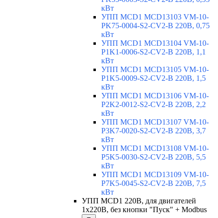
кВт
УПП MCD1 MCD13103 VM-10-
PK75-0004-S2-CV2-B 220В, 0,75
кВт
УПП MCD1 MCD13104 VM-10-
P1K1-0006-S2-CV2-B 220В, 1,1
кВт
УПП MCD1 MCD13105 VM-10-
P1K5-0009-S2-CV2-B 220В, 1,5
кВт
УПП MCD1 MCD13106 VM-10-
P2K2-0012-S2-CV2-B 220В, 2,2
кВт
УПП MCD1 MCD13107 VM-10-
P3K7-0020-S2-CV2-B 220В, 3,7
кВт
УПП MCD1 MCD13108 VM-10-
P5K5-0030-S2-CV2-B 220В, 5,5
кВт
УПП MCD1 MCD13109 VM-10-
P7K5-0045-S2-CV2-B 220В, 7,5
кВт
УПП MCD1 220В, для двигателей
1х220В, без кнопки "Пуск" + Modbus