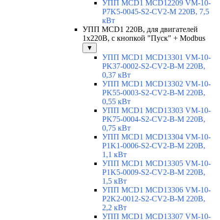
УПП MCD1 MCD12209 VM-10-
P7K5-0045-S2-CV2-M 220В, 7,5
кВт
УПП MCD1 220В, для двигателей
1х220В, с кнопкой "Пуск" + Modbus
▼
УПП MCD1 MCD13301 VM-10-
PK37-0002-S2-CV2-B-M 220В,
0,37 кВт
УПП MCD1 MCD13302 VM-10-
PK55-0003-S2-CV2-B-M 220В,
0,55 кВт
УПП MCD1 MCD13303 VM-10-
PK75-0004-S2-CV2-B-M 220В,
0,75 кВт
УПП MCD1 MCD13304 VM-10-
P1K1-0006-S2-CV2-B-M 220В,
1,1 кВт
УПП MCD1 MCD13305 VM-10-
P1K5-0009-S2-CV2-B-M 220В,
1,5 кВт
УПП MCD1 MCD13306 VM-10-
P2K2-0012-S2-CV2-B-M 220В,
2,2 кВт
УПП MCD1 MCD13307 VM-10-