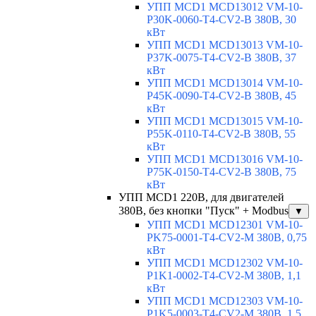
УПП MCD1 MCD13012 VM-10-
P30K-0060-T4-CV2-B 380В, 30
кВт
УПП MCD1 MCD13013 VM-10-
P37K-0075-T4-CV2-B 380В, 37
кВт
УПП MCD1 MCD13014 VM-10-
P45K-0090-T4-CV2-B 380В, 45
кВт
УПП MCD1 MCD13015 VM-10-
P55K-0110-T4-CV2-B 380В, 55
кВт
УПП MCD1 MCD13016 VM-10-
P75K-0150-T4-CV2-B 380В, 75
кВт
УПП MCD1 220В, для двигателей
380В, без кнопки "Пуск" + Modbus
▼
УПП MCD1 MCD12301 VM-10-
PK75-0001-T4-CV2-M 380В, 0,75
кВт
УПП MCD1 MCD12302 VM-10-
P1K1-0002-T4-CV2-M 380В, 1,1
кВт
УПП MCD1 MCD12303 VM-10-
P1K5-0003-T4-CV2-M 380В, 1,5