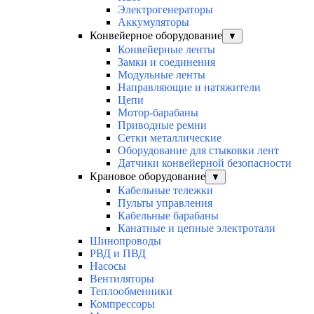
Электрогенераторы
Аккумуляторы
Конвейерное оборудование
▼
Конвейерные ленты
Замки и соединения
Модульные ленты
Направляющие и натяжители
Цепи
Мотор-барабаны
Приводные ремни
Сетки металлические
Оборудование для стыковки лент
Датчики конвейерной безопасности
Крановое оборудование
▼
Кабельные тележки
Пульты управления
Кабельные барабаны
Канатные и цепные электротали
Шинопроводы
РВД и ПВД
Насосы
Вентиляторы
Теплообменники
Компрессоры