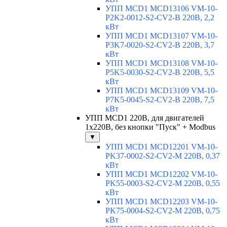
УПП MCD1 MCD13106 VM-10-
P2K2-0012-S2-CV2-B 220В, 2,2
кВт
УПП MCD1 MCD13107 VM-10-
P3K7-0020-S2-CV2-B 220В, 3,7
кВт
УПП MCD1 MCD13108 VM-10-
P5K5-0030-S2-CV2-B 220В, 5,5
кВт
УПП MCD1 MCD13109 VM-10-
P7K5-0045-S2-CV2-B 220В, 7,5
кВт
УПП MCD1 220В, для двигателей
1х220В, без кнопки "Пуск" + Modbus
▼
УПП MCD1 MCD12201 VM-10-
PK37-0002-S2-CV2-M 220В, 0,37
кВт
УПП MCD1 MCD12202 VM-10-
PK55-0003-S2-CV2-M 220В, 0,55
кВт
УПП MCD1 MCD12203 VM-10-
PK75-0004-S2-CV2-M 220В, 0,75
кВт