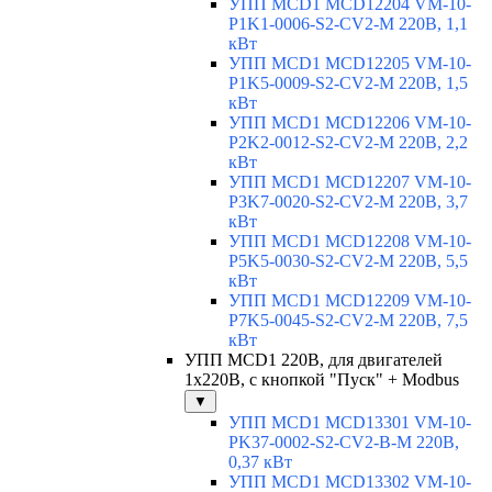
УПП MCD1 MCD12204 VM-10-
P1K1-0006-S2-CV2-M 220В, 1,1
кВт
УПП MCD1 MCD12205 VM-10-
P1K5-0009-S2-CV2-M 220В, 1,5
кВт
УПП MCD1 MCD12206 VM-10-
P2K2-0012-S2-CV2-M 220В, 2,2
кВт
УПП MCD1 MCD12207 VM-10-
P3K7-0020-S2-CV2-M 220В, 3,7
кВт
УПП MCD1 MCD12208 VM-10-
P5K5-0030-S2-CV2-M 220В, 5,5
кВт
УПП MCD1 MCD12209 VM-10-
P7K5-0045-S2-CV2-M 220В, 7,5
кВт
УПП MCD1 220В, для двигателей
1х220В, с кнопкой "Пуск" + Modbus
▼
УПП MCD1 MCD13301 VM-10-
PK37-0002-S2-CV2-B-M 220В,
0,37 кВт
УПП MCD1 MCD13302 VM-10-