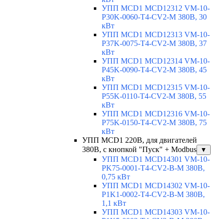
УПП MCD1 MCD12312 VM-10-
P30K-0060-T4-CV2-M 380В, 30
кВт
УПП MCD1 MCD12313 VM-10-
P37K-0075-T4-CV2-M 380В, 37
кВт
УПП MCD1 MCD12314 VM-10-
P45K-0090-T4-CV2-M 380В, 45
кВт
УПП MCD1 MCD12315 VM-10-
P55K-0110-T4-CV2-M 380В, 55
кВт
УПП MCD1 MCD12316 VM-10-
P75K-0150-T4-CV2-M 380В, 75
кВт
УПП MCD1 220В, для двигателей
380В, с кнопкой "Пуск" + Modbus
▼
УПП MCD1 MCD14301 VM-10-
PK75-0001-T4-CV2-B-M 380В,
0,75 кВт
УПП MCD1 MCD14302 VM-10-
P1K1-0002-T4-CV2-B-M 380В,
1,1 кВт
УПП MCD1 MCD14303 VM-10-