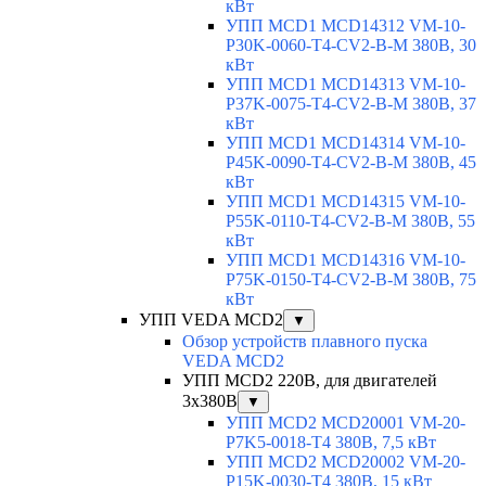
кВт
УПП MCD1 MCD14312 VM-10-
P30K-0060-T4-CV2-B-M 380В, 30
кВт
УПП MCD1 MCD14313 VM-10-
P37K-0075-T4-CV2-B-M 380В, 37
кВт
УПП MCD1 MCD14314 VM-10-
P45K-0090-T4-CV2-B-M 380В, 45
кВт
УПП MCD1 MCD14315 VM-10-
P55K-0110-T4-CV2-B-M 380В, 55
кВт
УПП MCD1 MCD14316 VM-10-
P75K-0150-T4-CV2-B-M 380В, 75
кВт
УПП VEDA MCD2
▼
Обзор устройств плавного пуска
VEDA MCD2
УПП MCD2 220В, для двигателей
3х380В
▼
УПП MCD2 MCD20001 VM-20-
P7K5-0018-T4 380В, 7,5 кВт
УПП MCD2 MCD20002 VM-20-
P15K-0030-T4 380В, 15 кВт