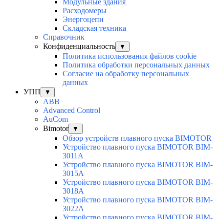
Модульные здания
Расходомеры
Энергоцепи
Складская техника
Справочник
Конфиденциальность
▼
Политика использования файлов cookie
Политика обработки персональных данных
Согласие на обработку персональных
данных
УПП
▼
ABB
Advanced Control
AuСom
Bimotor
▼
Обзор устройств плавного пуска BIMOTOR
Устройство плавного пуска BIMOTOR BIM-
3011A
Устройство плавного пуска BIMOTOR BIM-
3015A
Устройство плавного пуска BIMOTOR BIM-
3018A
Устройство плавного пуска BIMOTOR BIM-
3022A
Устройство плавного пуска BIMOTOR BIM-