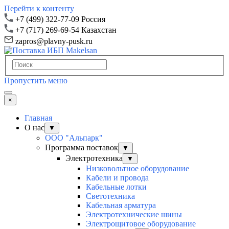
Перейти к контенту
+7 (499) 322-77-09 Россия
+7 (717) 269-69-54 Казахстан
zapros@plavny-pusk.ru
Пропустить меню
×
Главная
О нас
▼
ООО "Альпарк"
Программа поставок
▼
Электротехника
▼
Низковольтное оборудование
Кабели и провода
Кабельные лотки
Светотехника
Кабельная арматура
Электротехнические шины
Электрощитовое оборудование