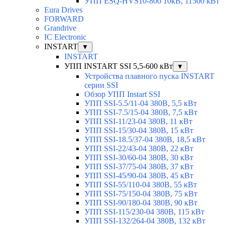
УПП ESQ-HVS10-800 10кВ, 11500 кВт
Eura Drives
FORWARD
Grandrive
IC Electronic
INSTART
▼
INSTART
УПП INSTART SSI 5,5-600 кВт
▼
Устройства плавного пуска INSTART
серии SSI
Обзор УПП Instart SSI
УПП SSI-5.5/11-04 380В, 5,5 кВт
УПП SSI-7.5/15-04 380В, 7,5 кВт
УПП SSI-11/23-04 380В, 11 кВт
УПП SSI-15/30-04 380В, 15 кВт
УПП SSI-18.5/37-04 380В, 18,5 кВт
УПП SSI-22/43-04 380В, 22 кВт
УПП SSI-30/60-04 380В, 30 кВт
УПП SSI-37/75-04 380В, 37 кВт
УПП SSI-45/90-04 380В, 45 кВт
УПП SSI-55/110-04 380В, 55 кВт
УПП SSI-75/150-04 380В, 75 кВт
УПП SSI-90/180-04 380В, 90 кВт
УПП SSI-115/230-04 380В, 115 кВт
УПП SSI-132/264-04 380В, 132 кВт