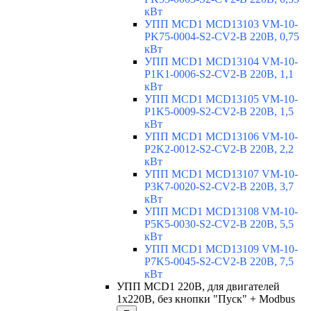
кВт
УПП MCD1 MCD13103 VM-10-
PK75-0004-S2-CV2-B 220В, 0,75
кВт
УПП MCD1 MCD13104 VM-10-
P1K1-0006-S2-CV2-B 220В, 1,1
кВт
УПП MCD1 MCD13105 VM-10-
P1K5-0009-S2-CV2-B 220В, 1,5
кВт
УПП MCD1 MCD13106 VM-10-
P2K2-0012-S2-CV2-B 220В, 2,2
кВт
УПП MCD1 MCD13107 VM-10-
P3K7-0020-S2-CV2-B 220В, 3,7
кВт
УПП MCD1 MCD13108 VM-10-
P5K5-0030-S2-CV2-B 220В, 5,5
кВт
УПП MCD1 MCD13109 VM-10-
P7K5-0045-S2-CV2-B 220В, 7,5
кВт
УПП MCD1 220В, для двигателей
1х220В, без кнопки "Пуск" + Modbus