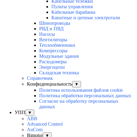
Кабельные тележки
Пульты управления
Кабельные барабаны
Канатные и цепные электротали
Шинопроводы
РВД и ПВД
Насосы
Вентиляторы
Теплообменники
Компрессоры
Модульные здания
Расходомеры
Энергоцепи
Складская техника
Справочник
Конфиденциальность
▼
Политика использования файлов cookie
Политика обработки персональных данных
Согласие на обработку персональных
данных
УПП
▼
ABB
Advanced Control
AuСom
Bimotor
▼