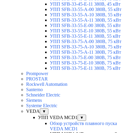
УПП SFB-33-45-E-11 380В, 45 кВт
УПП SFB-33-55-A-00 380В, 55 кВт
УПП SFB-33-55-A-10 380В, 55 кВт
УПП SFB-33-55-A-11 380В, 55 кВт
УПП SFB-33-55-E-00 380В, 55 кВт
УПП SFB-33-55-E-10 380В, 55 кВт
УПП SFB-33-55-E-11 380В, 55 кВт
УПП SFB-33-75-A-00 380В, 75 кВт
УПП SFB-33-75-A-10 380В, 75 кВт
УПП SFB-33-75-A-11 380В, 75 кВт
УПП SFB-33-75-E-00 380В, 75 кВт
УПП SFB-33-75-E-10 380В, 75 кВт
УПП SFB-33-75-E-11 380В, 75 кВт
Prompower
PROSTAR
Rockwell Automation
Santerno
Schneider Electric
Siemens
Systeme Electric
VEDA
▼
УПП VEDA MCD1
▼
Обзор устройств плавного пуска
VEDA MCD1