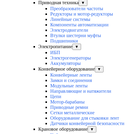
Приводная техника
▼
Преобразователи частоты
Редукторы и мотор-редукторы
Линейные системы
Компоненты автоматизации
Электродвигатели
Втулки шестерни муфты
Подшипники
Электропитание
▼
ИБП
Электрогенераторы
Аккумуляторы
Конвейерное оборудование
▼
Конвейерные ленты
Замки и соединения
Модульные ленты
Направляющие и натяжители
Цепи
Мотор-барабаны
Приводные ремни
Сетки металлические
Оборудование для стыковки лент
Датчики конвейерной безопасности
Крановое оборудование
▼