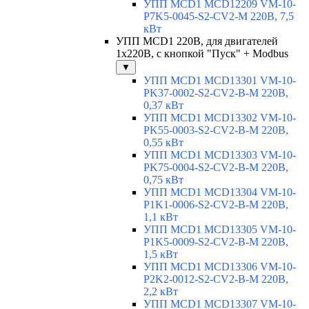
УПП MCD1 MCD12209 VM-10-
P7K5-0045-S2-CV2-M 220В, 7,5
кВт
УПП MCD1 220В, для двигателей
1х220В, с кнопкой "Пуск" + Modbus
▼
УПП MCD1 MCD13301 VM-10-
PK37-0002-S2-CV2-B-M 220В,
0,37 кВт
УПП MCD1 MCD13302 VM-10-
PK55-0003-S2-CV2-B-M 220В,
0,55 кВт
УПП MCD1 MCD13303 VM-10-
PK75-0004-S2-CV2-B-M 220В,
0,75 кВт
УПП MCD1 MCD13304 VM-10-
P1K1-0006-S2-CV2-B-M 220В,
1,1 кВт
УПП MCD1 MCD13305 VM-10-
P1K5-0009-S2-CV2-B-M 220В,
1,5 кВт
УПП MCD1 MCD13306 VM-10-
P2K2-0012-S2-CV2-B-M 220В,
2,2 кВт
УПП MCD1 MCD13307 VM-10-