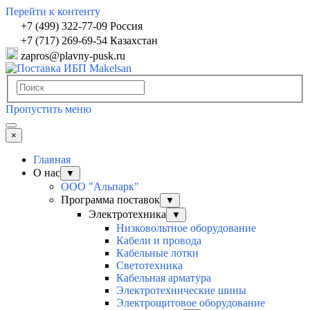
Перейти к контенту
+7 (499) 322-77-09 Россия
+7 (717) 269-69-54 Казахстан
zapros@plavny-pusk.ru
Пропустить меню
×
Главная
О нас
▼
ООО "Альпарк"
Программа поставок
▼
Электротехника
▼
Низковольтное оборудование
Кабели и провода
Кабельные лотки
Светотехника
Кабельная арматура
Электротехнические шины
Электрощитовое оборудование