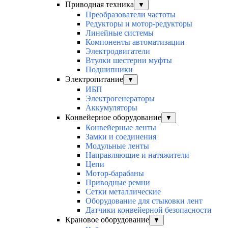
Приводная техника
▼
Преобразователи частоты
Редукторы и мотор-редукторы
Линейные системы
Компоненты автоматизации
Электродвигатели
Втулки шестерни муфты
Подшипники
Электропитание
▼
ИБП
Электрогенераторы
Аккумуляторы
Конвейерное оборудование
▼
Конвейерные ленты
Замки и соединения
Модульные ленты
Направляющие и натяжители
Цепи
Мотор-барабаны
Приводные ремни
Сетки металлические
Оборудование для стыковки лент
Датчики конвейерной безопасности
Крановое оборудование
▼