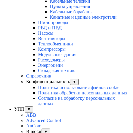
Кабельные тележки
Пульты управления
Кабельные барабаны
Канатные и цепные электротали
Шинопроводы
РВД и ПВД
Насосы
Вентиляторы
Теплообменники
Компрессоры
Модульные здания
Расходомеры
Энергоцепи
Складская техника
Справочник
Конфиденциальность
▼
Политика использования файлов cookie
Политика обработки персональных данных
Согласие на обработку персональных
данных
УПП
▼
ABB
Advanced Control
AuСom
Bimotor
▼