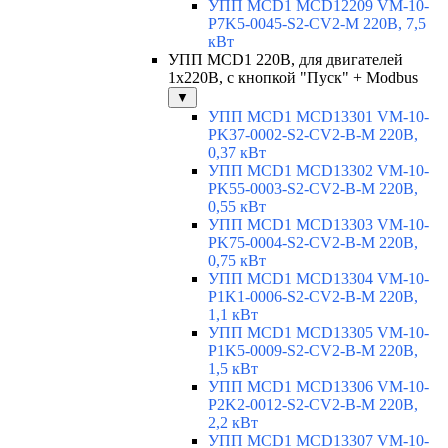
УПП MCD1 MCD12209 VM-10-
P7K5-0045-S2-CV2-M 220В, 7,5
кВт
УПП MCD1 220В, для двигателей
1х220В, с кнопкой "Пуск" + Modbus
▼
УПП MCD1 MCD13301 VM-10-
PK37-0002-S2-CV2-B-M 220В,
0,37 кВт
УПП MCD1 MCD13302 VM-10-
PK55-0003-S2-CV2-B-M 220В,
0,55 кВт
УПП MCD1 MCD13303 VM-10-
PK75-0004-S2-CV2-B-M 220В,
0,75 кВт
УПП MCD1 MCD13304 VM-10-
P1K1-0006-S2-CV2-B-M 220В,
1,1 кВт
УПП MCD1 MCD13305 VM-10-
P1K5-0009-S2-CV2-B-M 220В,
1,5 кВт
УПП MCD1 MCD13306 VM-10-
P2K2-0012-S2-CV2-B-M 220В,
2,2 кВт
УПП MCD1 MCD13307 VM-10-