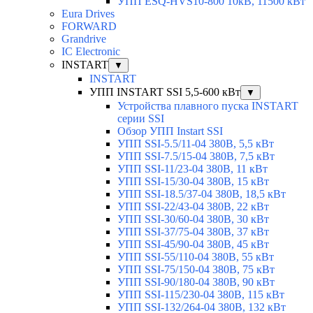
УПП ESQ-HVS10-800 10кВ, 11500 кВт
Eura Drives
FORWARD
Grandrive
IC Electronic
INSTART
▼
INSTART
УПП INSTART SSI 5,5-600 кВт
▼
Устройства плавного пуска INSTART
серии SSI
Обзор УПП Instart SSI
УПП SSI-5.5/11-04 380В, 5,5 кВт
УПП SSI-7.5/15-04 380В, 7,5 кВт
УПП SSI-11/23-04 380В, 11 кВт
УПП SSI-15/30-04 380В, 15 кВт
УПП SSI-18.5/37-04 380В, 18,5 кВт
УПП SSI-22/43-04 380В, 22 кВт
УПП SSI-30/60-04 380В, 30 кВт
УПП SSI-37/75-04 380В, 37 кВт
УПП SSI-45/90-04 380В, 45 кВт
УПП SSI-55/110-04 380В, 55 кВт
УПП SSI-75/150-04 380В, 75 кВт
УПП SSI-90/180-04 380В, 90 кВт
УПП SSI-115/230-04 380В, 115 кВт
УПП SSI-132/264-04 380В, 132 кВт