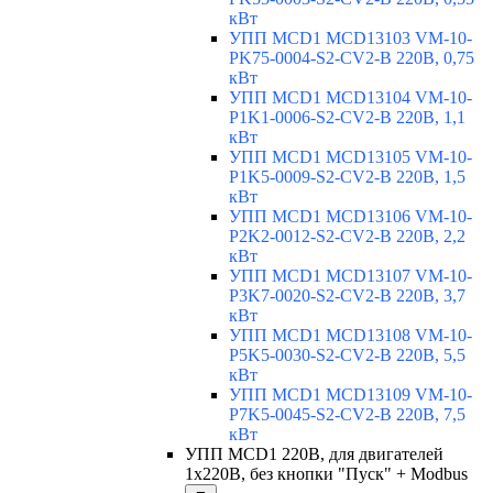
кВт
УПП MCD1 MCD13103 VM-10-
PK75-0004-S2-CV2-B 220В, 0,75
кВт
УПП MCD1 MCD13104 VM-10-
P1K1-0006-S2-CV2-B 220В, 1,1
кВт
УПП MCD1 MCD13105 VM-10-
P1K5-0009-S2-CV2-B 220В, 1,5
кВт
УПП MCD1 MCD13106 VM-10-
P2K2-0012-S2-CV2-B 220В, 2,2
кВт
УПП MCD1 MCD13107 VM-10-
P3K7-0020-S2-CV2-B 220В, 3,7
кВт
УПП MCD1 MCD13108 VM-10-
P5K5-0030-S2-CV2-B 220В, 5,5
кВт
УПП MCD1 MCD13109 VM-10-
P7K5-0045-S2-CV2-B 220В, 7,5
кВт
УПП MCD1 220В, для двигателей
1х220В, без кнопки "Пуск" + Modbus