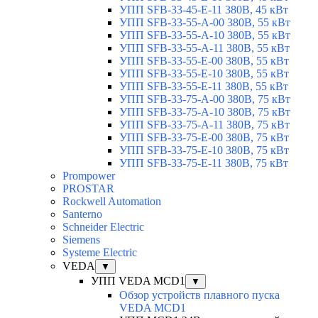
УПП SFB-33-45-E-11 380В, 45 кВт
УПП SFB-33-55-A-00 380В, 55 кВт
УПП SFB-33-55-A-10 380В, 55 кВт
УПП SFB-33-55-A-11 380В, 55 кВт
УПП SFB-33-55-E-00 380В, 55 кВт
УПП SFB-33-55-E-10 380В, 55 кВт
УПП SFB-33-55-E-11 380В, 55 кВт
УПП SFB-33-75-A-00 380В, 75 кВт
УПП SFB-33-75-A-10 380В, 75 кВт
УПП SFB-33-75-A-11 380В, 75 кВт
УПП SFB-33-75-E-00 380В, 75 кВт
УПП SFB-33-75-E-10 380В, 75 кВт
УПП SFB-33-75-E-11 380В, 75 кВт
Prompower
PROSTAR
Rockwell Automation
Santerno
Schneider Electric
Siemens
Systeme Electric
VEDA
▼
УПП VEDA MCD1
▼
Обзор устройств плавного пуска
VEDA MCD1