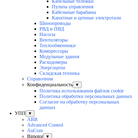
Кабельные тележки
Пульты управления
Кабельные барабаны
Канатные и цепные электротали
Шинопроводы
РВД и ПВД
Насосы
Вентиляторы
Теплообменники
Компрессоры
Модульные здания
Расходомеры
Энергоцепи
Складская техника
Справочник
Конфиденциальность
▼
Политика использования файлов cookie
Политика обработки персональных данных
Согласие на обработку персональных
данных
УПП
▼
ABB
Advanced Control
AuСom
Bimotor
▼