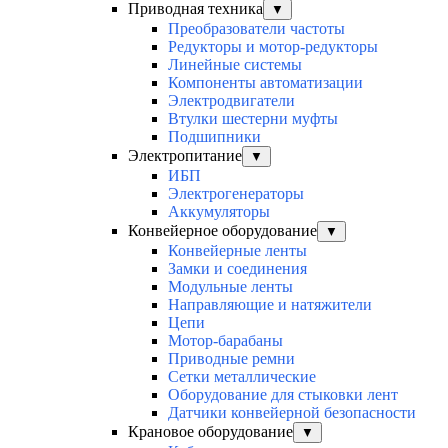
Приводная техника
▼
Преобразователи частоты
Редукторы и мотор-редукторы
Линейные системы
Компоненты автоматизации
Электродвигатели
Втулки шестерни муфты
Подшипники
Электропитание
▼
ИБП
Электрогенераторы
Аккумуляторы
Конвейерное оборудование
▼
Конвейерные ленты
Замки и соединения
Модульные ленты
Направляющие и натяжители
Цепи
Мотор-барабаны
Приводные ремни
Сетки металлические
Оборудование для стыковки лент
Датчики конвейерной безопасности
Крановое оборудование
▼