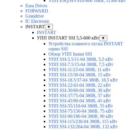
УПП ESQ-HVS10-800 10кВ, 11500 кВт
Eura Drives
FORWARD
Grandrive
IC Electronic
INSTART
▼
INSTART
УПП INSTART SSI 5,5-600 кВт
▼
Устройства плавного пуска INSTART
серии SSI
Обзор УПП Instart SSI
УПП SSI-5.5/11-04 380В, 5,5 кВт
УПП SSI-7.5/15-04 380В, 7,5 кВт
УПП SSI-11/23-04 380В, 11 кВт
УПП SSI-15/30-04 380В, 15 кВт
УПП SSI-18.5/37-04 380В, 18,5 кВт
УПП SSI-22/43-04 380В, 22 кВт
УПП SSI-30/60-04 380В, 30 кВт
УПП SSI-37/75-04 380В, 37 кВт
УПП SSI-45/90-04 380В, 45 кВт
УПП SSI-55/110-04 380В, 55 кВт
УПП SSI-75/150-04 380В, 75 кВт
УПП SSI-90/180-04 380В, 90 кВт
УПП SSI-115/230-04 380В, 115 кВт
УПП SSI-132/264-04 380В, 132 кВт