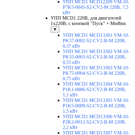
УПП MCD1 MCD12209 VM-10-
P7K5-0045-S2-CV2-M 220В, 7,5
кВт
УПП MCD1 220В, для двигателей
1х220В, с кнопкой "Пуск" + Modbus
▼
УПП MCD1 MCD13301 VM-10-
PK37-0002-S2-CV2-B-M 220В,
0,37 кВт
УПП MCD1 MCD13302 VM-10-
PK55-0003-S2-CV2-B-M 220В,
0,55 кВт
УПП MCD1 MCD13303 VM-10-
PK75-0004-S2-CV2-B-M 220В,
0,75 кВт
УПП MCD1 MCD13304 VM-10-
P1K1-0006-S2-CV2-B-M 220В,
1,1 кВт
УПП MCD1 MCD13305 VM-10-
P1K5-0009-S2-CV2-B-M 220В,
1,5 кВт
УПП MCD1 MCD13306 VM-10-
P2K2-0012-S2-CV2-B-M 220В,
2,2 кВт
УПП MCD1 MCD13307 VM-10-