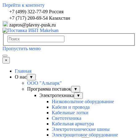
Перейти к контенту
+7 (499) 322-77-09 Россия
+7 (717) 269-69-54 Казахстан
zapros@plavny-pusk.ru
Пропустить меню
×
Главная
О нас
▼
ООО "Альпарк"
Программа поставок
▼
Электротехника
▼
Низковольтное оборудование
Кабели и провода
Кабельные лотки
Светотехника
Кабельная арматура
Электротехнические шины
Электрощитовое оборудование