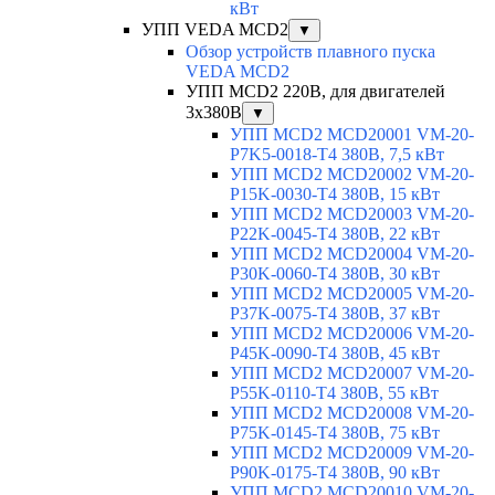
кВт
УПП VEDA MCD2
▼
Обзор устройств плавного пуска
VEDA MCD2
УПП MCD2 220В, для двигателей
3х380В
▼
УПП MCD2 MCD20001 VM-20-
P7K5-0018-T4 380В, 7,5 кВт
УПП MCD2 MCD20002 VM-20-
P15K-0030-T4 380В, 15 кВт
УПП MCD2 MCD20003 VM-20-
P22K-0045-T4 380В, 22 кВт
УПП MCD2 MCD20004 VM-20-
P30K-0060-T4 380В, 30 кВт
УПП MCD2 MCD20005 VM-20-
P37K-0075-T4 380В, 37 кВт
УПП MCD2 MCD20006 VM-20-
P45K-0090-T4 380В, 45 кВт
УПП MCD2 MCD20007 VM-20-
P55K-0110-T4 380В, 55 кВт
УПП MCD2 MCD20008 VM-20-
P75K-0145-T4 380В, 75 кВт
УПП MCD2 MCD20009 VM-20-
P90K-0175-T4 380В, 90 кВт
УПП MCD2 MCD20010 VM-20-