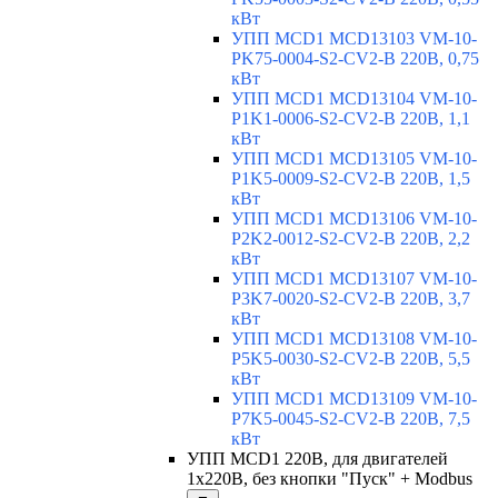
кВт
УПП MCD1 MCD13103 VM-10-
PK75-0004-S2-CV2-B 220В, 0,75
кВт
УПП MCD1 MCD13104 VM-10-
P1K1-0006-S2-CV2-B 220В, 1,1
кВт
УПП MCD1 MCD13105 VM-10-
P1K5-0009-S2-CV2-B 220В, 1,5
кВт
УПП MCD1 MCD13106 VM-10-
P2K2-0012-S2-CV2-B 220В, 2,2
кВт
УПП MCD1 MCD13107 VM-10-
P3K7-0020-S2-CV2-B 220В, 3,7
кВт
УПП MCD1 MCD13108 VM-10-
P5K5-0030-S2-CV2-B 220В, 5,5
кВт
УПП MCD1 MCD13109 VM-10-
P7K5-0045-S2-CV2-B 220В, 7,5
кВт
УПП MCD1 220В, для двигателей
1х220В, без кнопки "Пуск" + Modbus