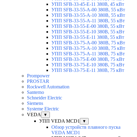
УПП SFB-33-45-E-11 380В, 45 кВт
УПП SFB-33-55-A-00 380В, 55 кВт
УПП SFB-33-55-A-10 380В, 55 кВт
УПП SFB-33-55-A-11 380В, 55 кВт
УПП SFB-33-55-E-00 380В, 55 кВт
УПП SFB-33-55-E-10 380В, 55 кВт
УПП SFB-33-55-E-11 380В, 55 кВт
УПП SFB-33-75-A-00 380В, 75 кВт
УПП SFB-33-75-A-10 380В, 75 кВт
УПП SFB-33-75-A-11 380В, 75 кВт
УПП SFB-33-75-E-00 380В, 75 кВт
УПП SFB-33-75-E-10 380В, 75 кВт
УПП SFB-33-75-E-11 380В, 75 кВт
Prompower
PROSTAR
Rockwell Automation
Santerno
Schneider Electric
Siemens
Systeme Electric
VEDA
▼
УПП VEDA MCD1
▼
Обзор устройств плавного пуска
VEDA MCD1